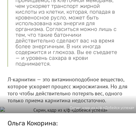
проницаемость клеточной мембраны,
чем ускоряет транспорт жирной
кислоты из клетки, которая, попадая в
кровеносное русло, может быть
использована как энергия для
организма. Согласиться можно лишь с
тем, что такие батончики
действительно сделают вас на время
более энергичным. В них иногда
содержится и глюкоза. Вы ее съедаете
— и уровень сахара в крови
поднимается.
Л-карнитин — это витаминоподобное вещество,
которое ускоряет процесс жиросжигания. Но для
того чтобы действительно потерять вес, одного
только приема карнитина недостаточно.
Скрин, кадр из к/ф «Добейся успеха»
Ольга Кокорина: