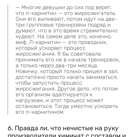
— Многие девушки до сих пор верят,
что л-карнитин — это жиросжигатель.
Они его выпивают, потом идут на две-
три групповые тренировки подряд и
думают, что в это время стремительно
худеют. На самом деле это, конечно,
миф. Л-карнитин — это проводник,
который ускоряет процесс
жиросжигания. Я бы советовала
принимать его не в начале тренировок,
а только через два-три месяца.
Новичку, который только пришел в зал,
достаточно просто начать заниматься,
чтобы запустить процесс
жиросжигания. Другое дело, что потом
его организм адаптируется к
нагрузкам, и этот процесс может
остановиться. Тогда уместно ускорить
его л-карнитином.
6. Правда ли, что нечистые на руку
производители химичат с составом и