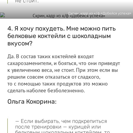
не стоит.
Скрин, кадр из к/ф «Добейся успеха»
4. Я хочу похудеть. Мне можно пить
белковые коктейли с шоколадным
вкусом?
Да. В состав таких коктейлей входят
сахарозаменители, и бояться, что они приведут
к увеличению веса, не стоит. При этом если вы
решили совсем отказаться от сладкого,
то с помощью таких продуктов это можно
сделать наболее безболезненно.
Ольга Кокорина:
— Если выбирать, чем подкрепиться
после тренировки — курицей или
белковым шоколадным коктейлем, то