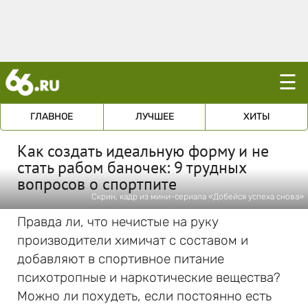
☰
ГЛАВНОЕ
ЛУЧШЕЕ
ХИТЫ
Как создать идеальную форму и не
стать рабом баночек: 9 трудных
вопросов о спортпите
Скрин, кадр из мини-сериала «Добейся успеха снова»
Правда ли, что нечистые на руку
производители химичат с составом и
добавляют в спортивное питание
психотропные и наркотические вещества?
Можно ли похудеть, если постоянно есть