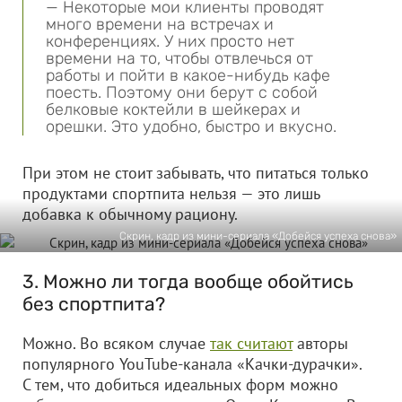
— Некоторые мои клиенты проводят
много времени на встречах и
конференциях. У них просто нет
времени на то, чтобы отвлечься от
работы и пойти в какое-нибудь кафе
поесть. Поэтому они берут с собой
белковые коктейли в шейкерах и
орешки. Это удобно, быстро и вкусно.
При этом не стоит забывать, что питаться только
продуктами спортпита нельзя — это лишь
добавка к обычному рациону.
Скрин, кадр из мини-сериала «Добейся успеха снова»
3. Можно ли тогда вообще обойтись
без спортпита?
Можно. Во всяком случае
так считают
авторы
популярного YouTube-канала «Качки-дурачки».
С тем, что добиться идеальных форм можно