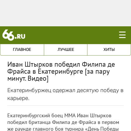
☰
ГЛАВНОЕ
ЛУЧШЕЕ
ХИТЫ
Иван Штырков победил Филипа де
Фрайса в Екатеринбурге [за пару
минут. Видео]
Екатеринбуржец одержал десятую победу в
карьере.
Екатеринбургский боец MMA Иван Штырков
победил британца Филипа де Фрайса в первом
же раунде главного боя турнира «День Победы