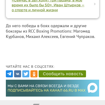
«Сейчас в зал ходят три пацана, в мое
>
время их было бы 50». Иван Штырков —
о спорте и личной жизни
До него победы в боях одержали и другие
боксеры из RCC Boxing Promotions: Магомед
Курбанов, Михаил Алексеев, Евгений Чупраков.
ЧИТАЙТЕ НАС В СОЦСЕТЯХ:
Сообщить новость