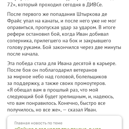
72», который проходил сегодня в ДИВСе.
После первого же попадания Штыркова де
Фрайс упал на канаты, и после него уже не мог
оправиться, пропуская удар за ударом. В итоге
рефери остановил бой, когда Иван добивал
соперника, прилегшего на бок и закрывшего
голову руками. Бой закончился через две минуты
после начала.
Эта победа стала для Ивана десятой в карьере.
После боя он поблагодарил ветеранов
за мирное небо над головой, болельщиков
за поддержку, а также своих промоутеров.
«Я обещал вам в прошлый раз, что мой
следующий бой будет зрелищным, и, надеюсь,
что вам понравилось. Конечно, быстро все
получилось, но все же», — сказал Иван.
Главная новость по теме