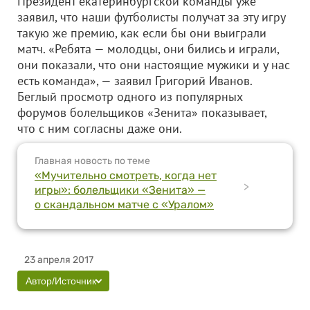
Президент екатеринбургской команды уже
заявил, что наши футболисты получат за эту игру
такую же премию, как если бы они выиграли
матч. «Ребята — молодцы, они бились и играли,
они показали, что они настоящие мужики и у нас
есть команда», — заявил Григорий Иванов.
Беглый просмотр одного из популярных
форумов болельщиков «Зенита» показывает,
что с ним согласны даже они.
Главная новость по теме
«Мучительно смотреть, когда нет
>
игры»: болельщики «Зенита» —
о скандальном матче с «Уралом»
23 апреля 2017
Автор/Источник