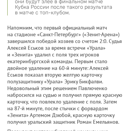
они будут злее в финальном матче
Кубка России после такого результата
в матче с топ-клубом.
Напомним, что первый официальный матч
на стадионе «Санкт-Петербург» («Зенит-Арена»)
завершился победой хозяев со счетом 2:0. Судья
Алексей Еськов за время встречи «Урала»
и «Зенита» удалил с поля трех игроков
екатеринбургской команды. Первым стало
двойное удаление на 60-й минуте: Алексей
Еськов показал вторую желтую карточку
полузащитнику «Урала» Эрику Бикфалви.
Недовольный этим решением Павлюченко
набросился на судью и получил прямую красную
карточку, что повлекло удаление с поля. Затем
на 87-й минуте, после стычки с форвардом
«Зенита» Артемом Дзюбой, красную карточку
получил уральский защитник Роман Емельянов.