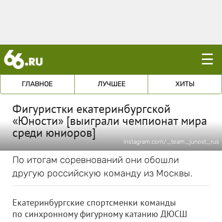
☰
ГЛАВНОЕ
ЛУЧШЕЕ
ХИТЫ
Фигуристки екатеринбургской
«Юности» [выиграли чемпионат мира
среди юниоров]
instagram.com/_team_junost_rus
По итогам соревнований они обошли
другую российскую команду из Москвы.
Екатеринбургские спортсменки команды
по синхронному фигурному катанию ДЮСШ