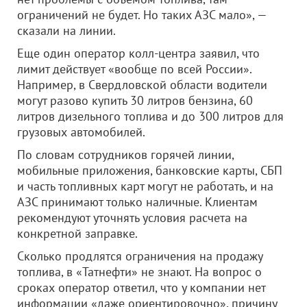
ограничений не будет. Но таких АЗС мало», —
сказали на линии.
Еще один оператор колл-центра заявил, что
лимит действует «вообще по всей России».
Например, в Свердловской области водители
могут разово купить 30 литров бензина, 60
литров дизельного топлива и до 300 литров для
грузовых автомобилей.
По словам сотрудников горячей линии,
мобильные приложения, банковские карты, СБП
и часть топливных карт могут не работать, и на
АЗС принимают только наличные. Клиентам
рекомендуют уточнять условия расчета на
конкретной заправке.
Сколько продлятся ограничения на продажу
топлива, в «Татнефти» не знают. На вопрос о
сроках оператор ответил, что у компании нет
информации «даже ориентировочно», причину