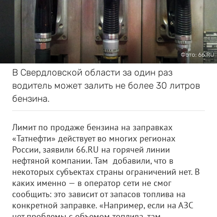
Фото: 66.RU
В Свердловской области за один раз
водитель может залить не более 30 литров
бензина.
Лимит по продаже бензина на заправках
«Татнефти» действует во многих регионах
России, заявили 66.RU на горячей линии
нефтяной компании. Там добавили, что в
некоторых субъектах страны ограничений нет. В
каких именно — в оператор сети не смог
сообщить: это зависит от запасов топлива на
конкретной заправке. «Например, если на АЗС
нет проблемы с объемом топлива, там