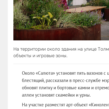
На территории около здания на улице Толма
объекты и игровые зоны.
Около «Салюта» установят пять вазонов с 
блестящий, рассказали в пресс-службе мэ
обновят плитку и бортовые камни и отрем
аллеи установят скамейки и урны.
На участке разместят арт-объект «Кинолент