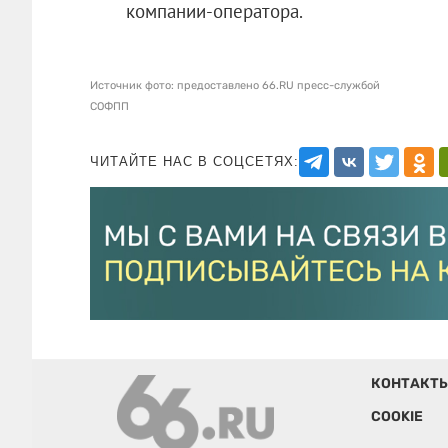
компании‑оператора.
Источник фото: предоставлено 66.RU пресс-службой
СОФПП
ЧИТАЙТЕ НАС В СОЦСЕТЯХ:
КОНТАКТ
COOKIE