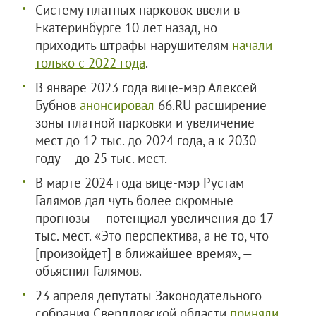
Систему платных парковок ввели в
Екатеринбурге 10 лет назад, но
приходить штрафы нарушителям
начали
только с 2022 года
.
В январе 2023 года вице-мэр Алексей
Бубнов
анонсировал
66.RU расширение
зоны платной парковки и увеличение
мест до 12 тыс. до 2024 года, а к 2030
году — до 25 тыс. мест.
В марте 2024 года вице-мэр Рустам
Галямов дал чуть более скромные
прогнозы — потенциал увеличения до 17
тыс. мест. «Это перспектива, а не то, что
[произойдет] в ближайшее время», —
объяснил Галямов.
23 апреля депутаты Законодательного
собрания Свердловской области
приняли