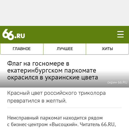
☰
ГЛАВНОЕ
ЛУЧШЕЕ
ХИТЫ
Флаг на госномере в
екатеринбургском паркомате
окрасился в украинские цвета
скрин 66.RU
Красный цвет российского триколора
превратился в желтый.
Неисправный паркомат находится рядом
с бизнес-центром «Высоцкий». Читатель 66.RU,