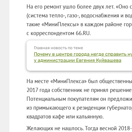
На его ремонт ушло более двух лет. «Оно
(система тепло-, газо-, водоснабжения и во
такие «МиниПлексы» в каждом районе горо
с корреспондентом 66.RU.
Главная новость по теме
Почему в центре города негде справить н
у администрации Евгения Куйвашева
На месте «МиниПлекса» был общественный 
2017 года собственник не принял решение 
Потенциальным покупателям он предложил
из примыкающего к резиденции губернат
квадратов кафе или кальянную.
Желающих не нашлось. Тогда весной 2018-