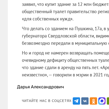
заявил, что купит здание за 12 млн бюдже
общественный туалет правительство регио
«для собственных нужд».
Что делать со зданием на Пушкина, 17а, 
губернатора Свердловской области, видимо,
безвозмездно передали в муниципальную 
Но и город не намерен возвращать помещ
очевидному дефициту общественных туале
что здание сдали в аренду на пять лет. «Ар
неизвестно», — говорили в мэрии в 20
Дарья Александрович
ЧИТАЙТЕ НАС В СОЦСЕТЯХ: