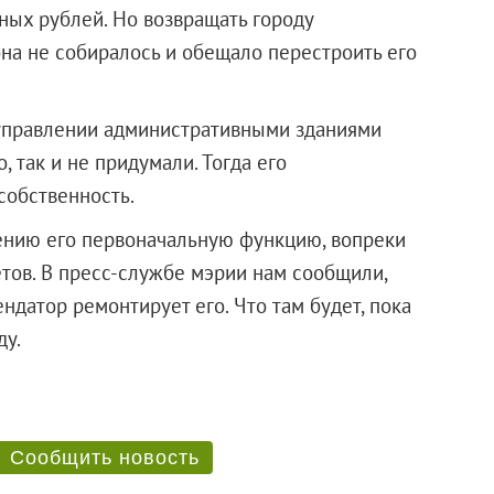
тных рублей. Но возвращать городу
на не собиралось и обещало перестроить его
в управлении административными зданиями
 так и не придумали. Тогда его
собственность.
ению его первоначальную функцию, вопреки
тов. В пресс-службе мэрии нам сообщили,
ендатор ремонтирует его. Что там будет, пока
21 году.
Сообщить новость