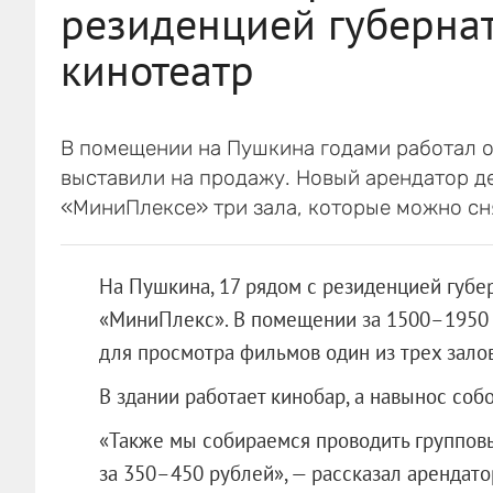
резиденцией губернат
кинотеатр
В помещении на Пушкина годами работал о
выставили на продажу. Новый арендатор де
«МиниПлексе» три зала, которые можно сн
На Пушкина, 17 рядом с резиденцией губе
«МиниПлекс». В помещении за 1500–1950 
для просмотра фильмов один из трех залов:
В здании работает кинобар, а навынос соб
«Также мы собираемся проводить группов
за 350–450 рублей», — рассказал арендат