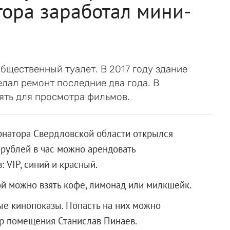
ора заработал мини-
бщественный туалет. В 2017 году здание
лал ремонт последние два года. В
ять для просмотра фильмов.
рнатора Свердловской области открылся
рублей в час можно арендовать
 VIP, синий и красный.
ой можно взять кофе, лимонад или милкшейк.
ые кинопоказы. Попасть на них можно
ор помещения Станислав Пинаев.