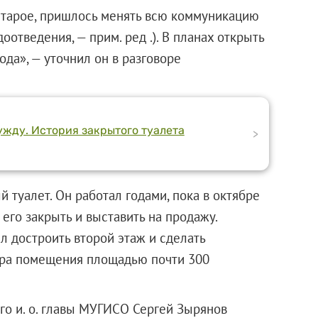
 старое, пришлось менять всю коммуникацию
доотведения, — прим. ред .). В планах открыть
да», — уточнил он в разговоре
ужду. История закрытого туалета
>
туалет. Он работал годами, пока в октябре
его закрыть и выставить на продажу.
 достроить второй этаж и сделать
ора помещения площадью почти 300
го и. о. главы МУГИСО Сергей Зырянов