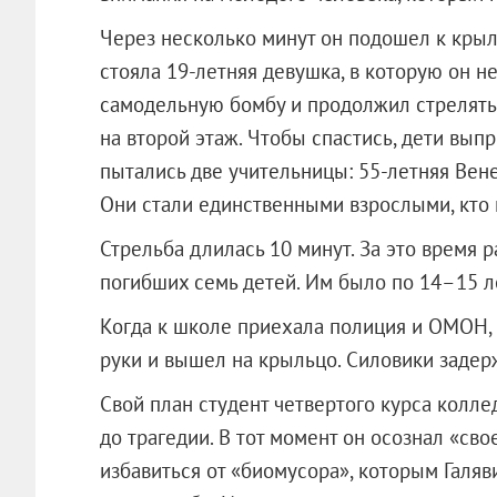
Через несколько минут он подошел к крыль
стояла 19-летняя девушка, в которую он н
самодельную бомбу и продолжил стрелять.
на второй этаж. Чтобы спастись, дети выпр
пытались две учительницы: 55-летняя Вене
Они стали единственными взрослыми, кто 
Стрельба длилась 10 минут. За это время 
погибших семь детей. Им было по 14–15 л
Когда к школе приехала полиция и ОМОН, 
руки и вышел на крыльцо. Силовики задер
Свой план студент четвертого курса колле
до трагедии. В тот момент он осознал «св
избавиться от «биомусора», которым Галяви