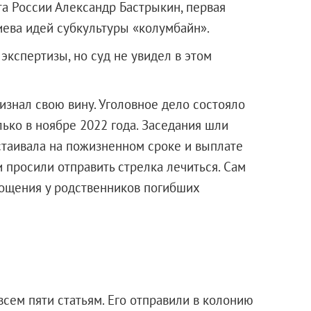
та России Александр Бастрыкин, первая
иева идей субкультуры «колумбайн».
экспертизы, но суд не увидел в этом
изнал свою вину. Уголовное дело состояло
лько в ноябре 2022 года. Заседания шли
астаивала на пожизненном сроке и выплате
 просили отправить стрелка лечиться. Сам
ощения у родственников погибших
сем пяти статьям. Его отправили в колонию