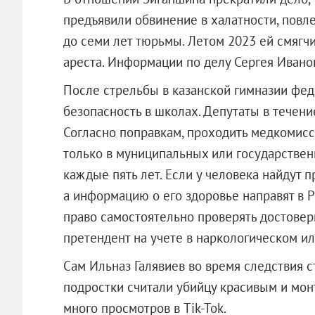
предъявили обвинение в халатности, повле
до семи лет тюрьмы. Летом 2023 ей смягчи
ареста. Информации по делу Сергея Иванов
После стрельбы в казанской гимназии фе
безопасность в школах. Депутаты в течен
Согласно поправкам, проходить медкомис
только в муниципальных или государстве
каждые пять лет. Если у человека найдут п
а информацию о его здоровье направят в 
право самостоятельно проверять достоверн
претендент на учете в наркологическом и
Сам Ильназ Галявиев во время следствия с
подростки считали убийцу красивым и мон
много просмотров в Tik-Tok.