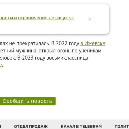
апреты и ограничения не защитят
>
лах не прекратилась. В 2022 году
в Ижевске
летний мужчина, открыл огонь по ученикам
еловек. В 2023 году восьмиклассница
е
.
Сообщить новость
Ы
ОТДЕЛ ПРОДАЖ
КАНАЛ В TELEGRAM
ПОЛИТ