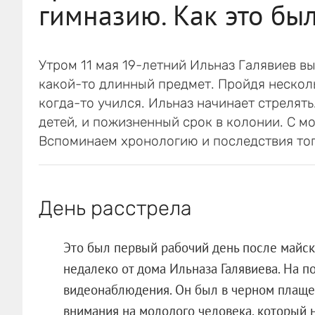
гимназию. Как это бы
Утром 11 мая 19-летний Ильназ Галявиев вы
какой-то длинный предмет. Пройдя несколь
когда-то учился. Ильназ начинает стрелять
детей, и пожизненный срок в колонии. С м
Вспоминаем хронологию и последствия тог
День расстрела
Это был первый рабочий день после майск
недалеко от дома Ильназа Галявиева. На п
видеонаблюдения. Он был в черном плащ
внимания на молодого человека, который 