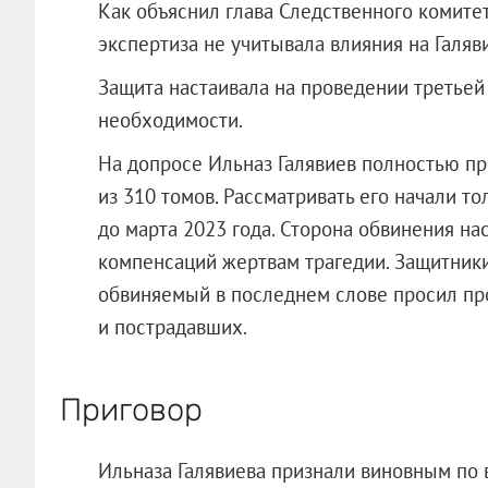
Как объяснил глава Следственного комите
экспертиза не учитывала влияния на Галяв
Защита настаивала на проведении третьей 
необходимости.
На допросе Ильназ Галявиев полностью пр
из 310 томов. Рассматривать его начали то
до марта 2023 года. Сторона обвинения н
компенсаций жертвам трагедии. Защитники
обвиняемый в последнем слове просил пр
и пострадавших.
Приговор
Ильназа Галявиева признали виновным по в