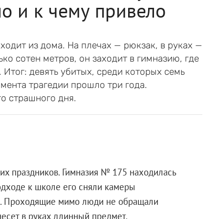
ло и к чему привело
ходит из дома. На плечах — рюкзак, в руках —
ко сотен метров, он заходит в гимназию, где
. Итог: девять убитых, среди которых семь
омента трагедии прошло три года.
о страшного дня.
их праздников. Гимназия № 175 находилась
одходе к школе его сняли камеры
е. Проходящие мимо люди не обращали
несет в руках длинный предмет.