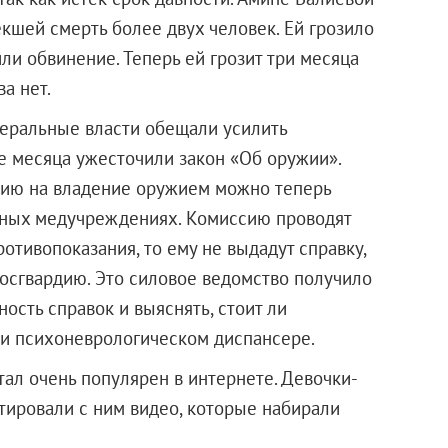
кшей смерть более двух человек. Ей грозило
ли обвинение. Теперь ей грозит три месяца
а нет.
деральные власти обещали усилить
ие месяца ужесточили закон «Об оружии».
сию на владение оружием можно теперь
нных медучреждениях. Комиссию проводят
ротивопоказания, то ему не выдадут справку,
Росгвардию. Это силовое ведомство получило
ость справок и выяснять, стоит ли
ли психоневрологическом диспансере.
тал очень популярен в интернете. Девочки-
тировали с ним видео, которые набирали