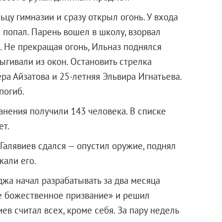
цу гимназии и сразу открыл огонь. У входа
е попал. Парень вошел в школу, взорвал
 Не прекращая огонь, Ильназ поднялся
ыгивали из окон. Остановить стрелка
ра Айзатова и 25-летняя Эльвира Игнатьева.
погиб.
ранения получили 143 человека. В списке
ет.
Галявиев сдался — опустил оружие, поднял
жали его.
джа начал разрабатывать за два месяца
ое божественное призвание» и решил
ев считал всех, кроме себя. За пару недель