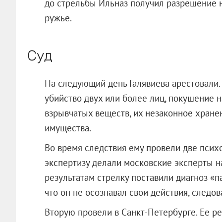
до стрельбы Ильназ получил разрешение 
ружье.
Суд
На следующий день Галявиева арестовали. 
убийство двух или более лиц, покушение н
взрывчатых веществ, их незаконное хран
имущества.
Во время следствия ему провели две псих
экспертизу делали московские эксперты н
результатам стрелку поставили диагноз «п
что он не осознавал свои действия, следов
Вторую провели в Санкт-Петербурге. Ее р