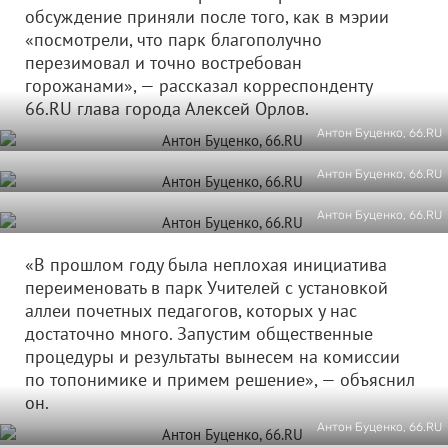
обсуждение приняли после того, как в мэрии
«посмотрели, что парк благополучно
перезимовал и точно востребован
горожанами», — рассказал корреспонденту
66.RU глава города Алексей Орлов.
Антон Буценко, 66.RU
Антон Буценко, 66.RU
Антон Буценко, 66.RU
«В прошлом году была неплохая инициатива
переименовать в парк Учителей с установкой
аллеи почетных педагогов, которых у нас
достаточно много. Запустим общественные
процедуры и результаты вынесем на комиссии
по топонимике и примем решение», — объяснил
он.
Антон Буценко, 66.RU