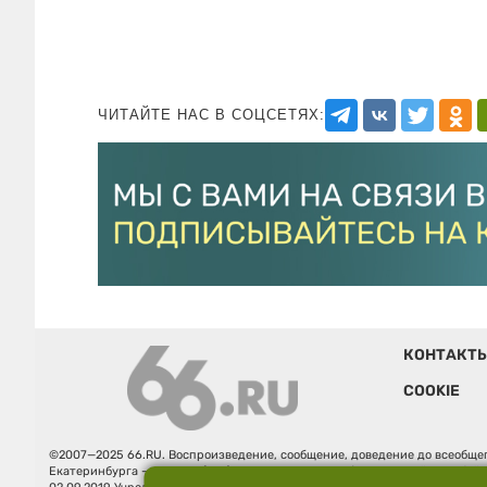
ЧИТАЙТЕ НАС В СОЦСЕТЯХ:
КОНТАКТ
COOKIE
©2007—2025 66.RU. Воспроизведение, сообщение, доведение до всеобщег
Екатеринбурга — «66.ru» (18+) зарегистрировано Федеральной службой