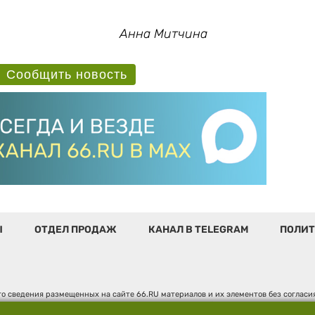
Анна Митчина
Сообщить новость
Ы
ОТДЕЛ ПРОДАЖ
КАНАЛ В TELEGRAM
ПОЛИТ
о сведения размещенных на сайте 66.RU материалов и их элементов без соглас
 по надзору в сфере связи, информационных технологий и массовых коммуникаци