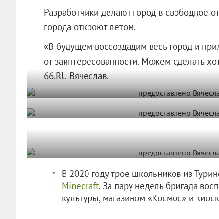
Разработчики делают город в свободное от
города откроют летом.
«В будущем воссоздадим весь город и при
от заинтересованности. Можем сделать хот
66.RU Вячеслав.
В 2020 году трое школьников из Тури
Minecraft
. За пару недель бригада во
культуры, магазином «Космос» и киоск