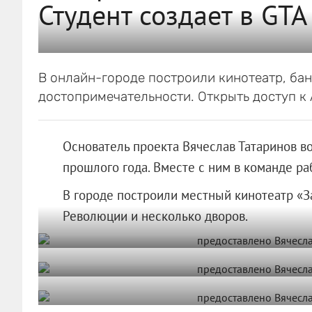
Студент создает в GT
В онлайн-городе построили кинотеатр, бан
достопримечательности. Открыть доступ к
Основатель проекта Вячеслав Татаринов во
прошлого года. Вместе с ним в команде ра
В городе построили местный кинотеатр «З
Революции и несколько дворов.