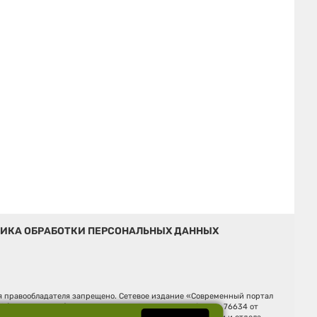
ИКА ОБРАБОТКИ ПЕРСОНАЛЬНЫХ ДАННЫХ
ия правообладателя запрещено. Сетевое издание «Современный портал
й (Роскомнадзор). Регистрационный номер ЭЛ № ФС 77 - 76634 от