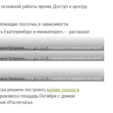
 основной работы время. Доступ к центру
лежащие поселки, в зависимости
ь Екатеринбург в миниатюре», — рассказал
предоставлено Вячеславом Татариновым для 66.RU
предоставлено Вячеславом Татариновым для 66.RU
предоставлено Вячеславом Татариновым для 66.RU
нска решили построить
копию города в
спроизвела площадь Октября с домом
ом «Роспечать».