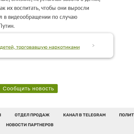
так их воспитать, чтобы они выросли
л в видеообращении по случаю
Путин.
>
 детей, торговавшую наркотиками
Сообщить новость
Ы
ОТДЕЛ ПРОДАЖ
КАНАЛ В TELEGRAM
ПОЛИТ
НОВОСТИ ПАРТНЕРОВ