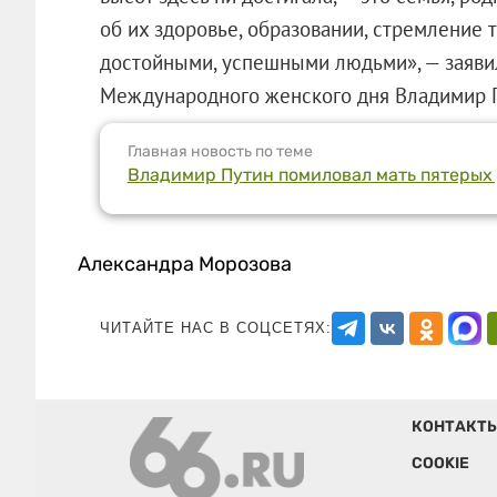
об их здоровье, образовании, стремление 
достойными, успешными людьми», — заяви
Международного женского дня Владимир 
Главная новость по теме
Владимир Путин помиловал мать пятерых
Александра Морозова
ЧИТАЙТЕ НАС В СОЦСЕТЯХ:
КОНТАКТ
COOKIE