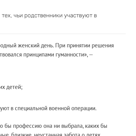
 тех, чьи родственники участвуют в
одный женский день. При принятии решения
твовался принципами гуманности», —
х детей;
уют в специальной военной операции.
ю бы профессию она ни выбрала, каких бы
ные, близкие, неустанная забота о детях,