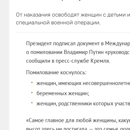
От наказания освободят женщин с детьми и
специальной военной операции.
Президент подписал документ в Междунар
о помиловании Владимир Путин «руководс
сообщили в пресс-службе Кремля.
Помилование коснулось:
женщин, имеющих несовершеннолетни
беременных женщин;
женщин, родственники которых участв
«Самое главное для любой женщины, каку
высот здесь ни достигала, — это семья, род