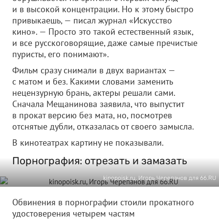
и в высокой концентрации. Но к этому быстро
привыкаешь, — писал журнал «Искусство
кино». — Просто это такой естественный язык,
и все русскоговорящие, даже самые пречистые
пуристы, его понимают».
Фильм сразу снимали в двух вариантах —
с матом и без. Какими словами заменить
нецензурную брань, актеры решали сами.
Сначала Мещанинова заявила, что выпустит
в прокат версию без мата, но, посмотрев
отснятые дубли, отказалась от своего замысла.
В кинотеатрах картину не показывали.
Порнография: отрезать и замазать
kinopoisk.ru, Игорь Черепанов для 66.RU
Обвинения в порнографии стоили прокатного
удостоверения четырем частям