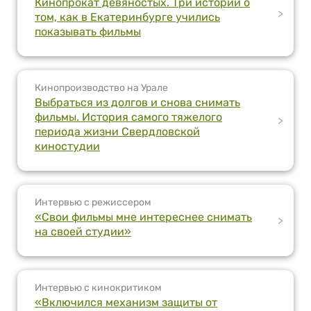
Кинопрокат девяностых. Три истории о
>
том, как в Екатеринбурге учились
показывать фильмы
Кинопроизводство на Урале
Выбраться из долгов и снова снимать
фильмы. История самого тяжелого
>
периода жизни Свердловской
киностудии
Интервью с режиссером
«Свои фильмы мне интереснее снимать
>
на своей студии»
Интервью с кинокритиком
«Включился механизм защиты от