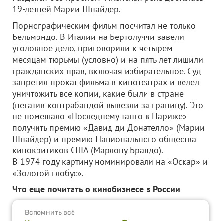
19-летней Марии Шнайдер.
Порнографическим фильм посчитал не только
Бельмондо. В Италии на Бертолуччи завели
уголовное дело, приговорили к четырем
месяцам тюрьмы (условно) и на пять лет лишили
гражданских прав, включая избирательное. Суд
запретил прокат фильма в кинотеатрах и велел
уничтожить все копии, какие были в стране
(негатив контрабандой вывезли за границу). Это
не помешало «Последнему танго в Париже»
получить премию «Давид ди Донателло» (Марии
Шнайдер) и премию Национального общества
кинокритиков США (Марлону Брандо).
В 1974 году картину номинировали на «Оскар» и
«Золотой глобус».
Что еще почитать о кинобизнесе в России
Вспомнить всё