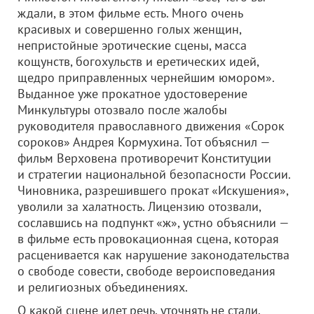
ждали, в этом фильме есть. Много очень
красивых и совершенно голых женщин,
непристойные эротические сцены, масса
кощунств, богохульств и еретических идей,
щедро приправленных чернейшим юмором».
Выданное уже прокатное удостоверение
Минкультуры отозвало после жалобы
руководителя православного движения «Сорок
сороков» Андрея Кормухина. Тот объяснил —
фильм Верховена противоречит Конституции
и стратегии национальной безопасности России.
Чиновника, разрешившего прокат «Искушения»,
уволили за халатность. Лицензию отозвали,
сославшись на подпункт «ж», устно объяснили —
в фильме есть провокационная сцена, которая
расценивается как нарушение законодательства
о свободе совести, свободе вероисповедания
и религиозных объединениях.
О какой сцене идет речь, уточнять не стали.