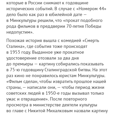
которые в России снимают к годовщине
исторических событий. В случае с «Номером 44»
дело было как раз в юбилейной дате —
в Минкультуры решили, что «прокат подобного
рода фильмов в преддверии 70-летия Победы
недопустим».
Похожая история вышла с комедией «Смерть
Сталина», где события тоже происходят
в 1953 году. Выданное уже прокатное
удостоверение отозвали за два дня
до премьеры — картину собирались показывать
в 75-ю годовщину Сталинградской битвы. На этот
раз кино не понравилось юристам Минкультуры.
«Фильм сделан, чтобы извратить прошлое нашей
страны, — написали они, — чтобы период жизни
советских людей в 1950-е годы вызывал только
ужас и отвращение». После повторного
просмотра в министерстве деятели культуры
во главе с Никитой Михалковым назвали картину