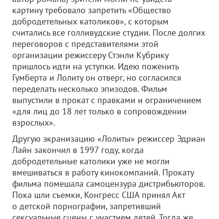
картину требовало запретить «Общество
добродетельных католиков», с которым
считались все голливудские студии. После долгих
переговоров с представителями этой
организации режиссеру Стэнли Кубрику
пришлось идти на уступки. Идею поженить
Гумберта и Лолиту он отверг, но согласился
переделать несколько эпизодов. Фильм
выпустили в прокат с правками и ограничением
«для лиц до 18 лет только в сопровождении
взрослых».
Другую экранизацию «Лолиты» режиссер Эдриан
Лайн закончил в 1997 году, когда
добродетельные католики уже не могли
вмешиваться в работу кинокомпаний. Прокату
фильма помешала самоцензура дистрибьюторов.
Пока шли съемки, Конгресс США принял Акт
о детской порнографии, запретивший
сексуальные сцены с участием детей. Тогда же