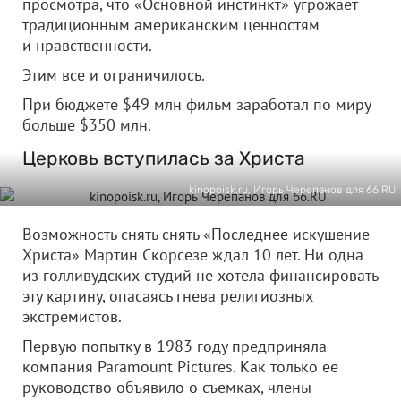
просмотра, что «Основной инстинкт» угрожает
традиционным американским ценностям
и нравственности.
Этим все и ограничилось.
При бюджете $49 млн фильм заработал по миру
больше $350 млн.
Церковь вступилась за Христа
kinopoisk.ru, Игорь Черепанов для 66.RU
Возможность снять снять «Последнее искушение
Христа» Мартин Скорсезе ждал 10 лет. Ни одна
из голливудских студий не хотела финансировать
эту картину, опасаясь гнева религиозных
экстремистов.
Первую попытку в 1983 году предприняла
компания Paramount Pictures. Как только ее
руководство объявило о съемках, члены