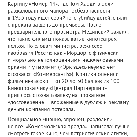
Картину «Номер 44», где Том Харди в роли
разжалованного майора госбезопасности
в 1953 году ищет серийного убийцу детей, сняли
с проката за день до премьеры. После
предварительного просмотра Мединский заявил,
что такие фильмы показывать в кинотеатрах
нельзя. По словам министра, режиссер
изобразил Россию как «Мордор, с физически
и морально неполноценными недочеловеками,
орками и упырями» («Орк здесь неуместен» —
отозвался «КоммерсантЪ»). Критики оценили
фильм невысоко — от 20 до 50 баллов из 100.
Кинопрокатчику «Централ Партнершип»
пришлось отозвать заявку на прокатное
удостоверение — вложенные в дубляж и рекламу
деньги компания потеряла.
Официальное мнение, впрочем, разделили
не все. «Комсомольская правда» написала: лучше
смотреть такое кино, чем патриотические агитки,