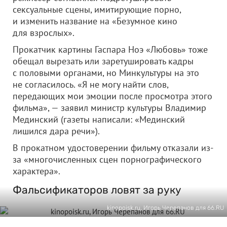
сексуальные сцены, имитирующие порно,
и изменить название на «Безумное кино
для взрослых».
Прокатчик картины Гаспара Ноэ «Любовь» тоже
обещал вырезать или заретушировать кадры
с половыми органами, но Минкультуры на это
не согласилось. «Я не могу найти слов,
передающих мои эмоции после просмотра этого
фильма», — заявил министр культуры Владимир
Мединский (газеты написали: «Мединский
лишился дара речи»).
В прокатном удостоверении фильму отказали из-
за «многочисленных сцен порнографического
характера».
Фальсификаторов ловят за руку
kinopoisk.ru, Игорь Черепанов для 66.RU