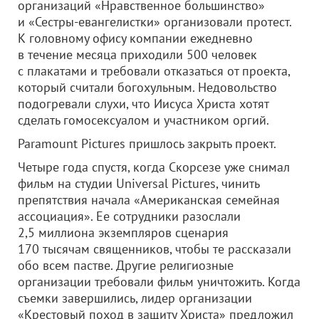
организаций «Нравственное большинство»
и «Сестры-евангелистки» организовали протест.
К головному офису компании ежедневно
в течение месяца приходили 500 человек
с плакатами и требовали отказаться от проекта,
который считали богохульным. Недовольство
подогревали слухи, что Иисуса Христа хотят
сделать гомосексуалом и участником оргий.
Paramount Pictures пришлось закрыть проект.
Четыре года спустя, когда Скорсезе уже снимал
фильм на студии Universal Pictures, чинить
препятствия начала «Американская семейная
ассоциация». Ее сотрудники разослали
2,5 миллиона экземпляров сценария
170 тысячам священников, чтобы те рассказали
обо всем пастве. Другие религиозные
организации требовали фильм уничтожить. Когда
съемки завершились, лидер организации
«Крестовый поход в защиту Христа» предложил