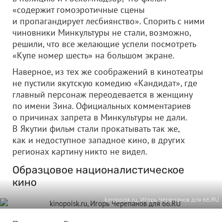
«содержит гомоэротичные сцены
и пропагандирует лесбиянство». Спорить с ними
чиновники Минкультуры не стали, возможно,
решили, что все желающие успели посмотреть
«Купе номер шесть» на большом экране.
Наверное, из тех же соображений в кинотеатры
не пустили якутскую комедию «Кандидат», где
главный персонаж переодевается в женщину
по имени Зина. Официальных комментариев
о причинах запрета в Минкультуры не дали.
В Якутии фильм стали прокатывать так же,
как и недоступное западное кино, в других
регионах картину никто не видел.
Образцовое националистическое
кино
kinopoisk.ru, Игорь Черепанов для 66.RU