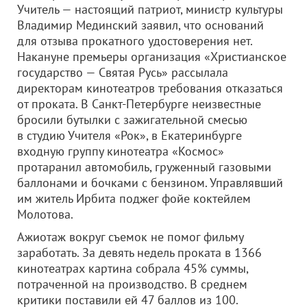
Учитель — настоящий патриот, министр культуры
Владимир Мединский заявил, что оснований
для отзыва прокатного удостоверения нет.
Накануне премьеры организация «Христианское
государство — Святая Русь» рассылала
директорам кинотеатров требования отказаться
от проката. В Санкт-Петербурге неизвестные
бросили бутылки с зажигательной смесью
в студию Учителя «Рок», в Екатеринбурге
входную группу кинотеатра «Космос»
протаранил автомобиль, груженный газовыми
баллонами и бочками с бензином. Управлявший
им житель Ирбита поджег фойе коктейлем
Молотова.
Ажиотаж вокруг съемок не помог фильму
заработать. За девять недель проката в 1366
кинотеатрах картина собрала 45% суммы,
потраченной на производство. В среднем
критики поставили ей 47 баллов из 100.