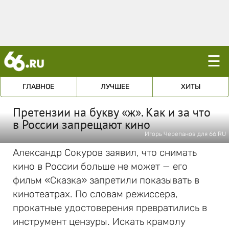
☰
ГЛАВНОЕ
ЛУЧШЕЕ
ХИТЫ
Претензии на букву «ж». Как и за что
в России запрещают кино
Игорь Черепанов для 66.RU
Александр Сокуров заявил, что снимать
кино в России больше не может — его
фильм «Сказка» запретили показывать в
кинотеатрах. По словам режиссера,
прокатные удостоверения превратились в
инструмент цензуры. Искать крамолу