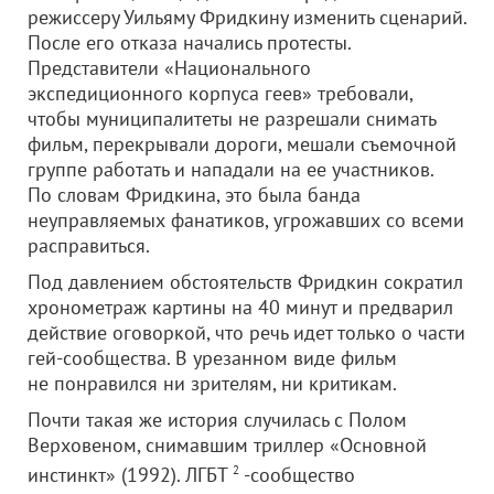
режиссеру Уильяму Фридкину изменить сценарий.
После его отказа начались протесты.
Представители «Национального
экспедиционного корпуса геев» требовали,
чтобы муниципалитеты не разрешали снимать
фильм, перекрывали дороги, мешали съемочной
группе работать и нападали на ее участников.
По словам Фридкина, это была банда
неуправляемых фанатиков, угрожавших со всеми
расправиться.
Под давлением обстоятельств Фридкин сократил
хронометраж картины на 40 минут и предварил
действие оговоркой, что речь идет только о части
гей-сообщества. В урезанном виде фильм
не понравился ни зрителям, ни критикам.
Почти такая же история случилась с Полом
Верховеном, снимавшим триллер «Основной
инстинкт» (1992). ЛГБТ
2
-сообщество