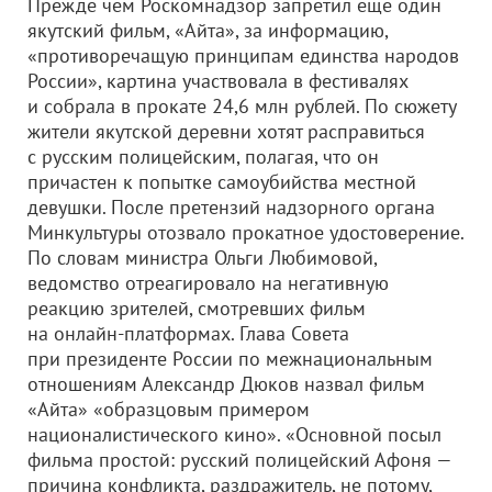
Прежде чем Роскомнадзор запретил еще один
якутский фильм, «Айта», за информацию,
«противоречащую принципам единства народов
России», картина участвовала в фестивалях
и собрала в прокате 24,6 млн рублей. По сюжету
жители якутской деревни хотят расправиться
с русским полицейским, полагая, что он
причастен к попытке самоубийства местной
девушки. После претензий надзорного органа
Минкультуры отозвало прокатное удостоверение.
По словам министра Ольги Любимовой,
ведомство отреагировало на негативную
реакцию зрителей, смотревших фильм
на онлайн-платформах. Глава Совета
при президенте России по межнациональным
отношениям Александр Дюков назвал фильм
«Айта» «образцовым примером
националистического кино». «Основной посыл
фильма простой: русский полицейский Афоня —
причина конфликта, раздражитель, не потому,