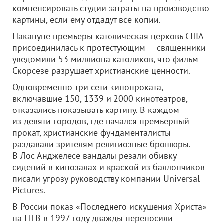
компенсировать студии затраты на производство
картины, если ему отдадут все копии.
Накануне премьеры католическая церковь США
присоединилась к протестующим — священники
уведомили 53 миллиона католиков, что фильм
Скорсезе разрушает христианские ценности.
Одновременно три сети кинопроката,
включавшие 150, 1339 и 2000 кинотеатров,
отказались показывать картину. В каждом
из девяти городов, где начался премьерный
прокат, христианские фундаменталисты
раздавали зрителям религиозные брошюры.
В Лос-Анджелесе вандалы резали обивку
сидений в кинозалах и краской из баллончиков
писали угрозу руководству компании Universal
Pictures.
В России показ «Последнего искушения Христа»
на НТВ в 1997 году дважды переносили