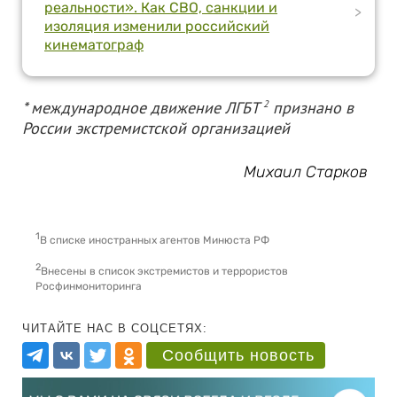
реальности». Как СВО, санкции и
>
изоляция изменили российский
кинематограф
* международное движение ЛГБТ
2
признано в
России экстремистской организацией
Михаил Старков
1
В списке иностранных агентов Минюста РФ
2
Внесены в список экстремистов и террористов
Росфинмониторинга
ЧИТАЙТЕ НАС В СОЦСЕТЯХ:
Сообщить новость