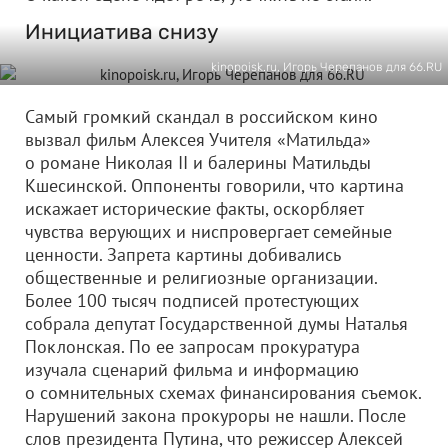
Инициатива снизу
kinopoisk.ru, Игорь Черепанов для 66.RU
Самый громкий скандал в российском кино
вызвал фильм Алексея Учителя «Матильда»
о романе Николая II и балерины Матильды
Кшесинской. Оппоненты говорили, что картина
искажает исторические факты, оскорбляет
чувства верующих и ниспровергает семейные
ценности. Запрета картины добивались
общественные и религиозные организации.
Более 100 тысяч подписей протестующих
собрала депутат Государственной думы Наталья
Поклонская. По ее запросам прокуратура
изучала сценарий фильма и информацию
о сомнительных схемах финансирования съемок.
Нарушений закона прокуроры не нашли. После
слов президента Путина, что режиссер Алексей