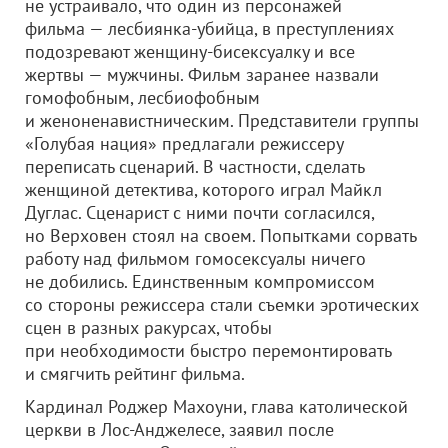
не устраивало, что один из персонажей
фильма — лесбиянка-убийца, в преступлениях
подозревают женщину-бисексуалку и все
жертвы — мужчины. Фильм заранее назвали
гомофобным, лесбиофобным
и женоненавистническим. Представители группы
«Голубая нация» предлагали режиссеру
переписать сценарий. В частности, сделать
женщиной детектива, которого играл Майкл
Дуглас. Сценарист с ними почти согласился,
но Верховен стоял на своем. Попытками сорвать
работу над фильмом гомосексуалы ничего
не добились. Единственным компромиссом
со стороны режиссера стали съемки эротических
сцен в разных ракурсах, чтобы
при необходимости быстро перемонтировать
и смягчить рейтинг фильма.
Кардинал Роджер Махоуни, глава католической
церкви в Лос-Анджелесе, заявил после