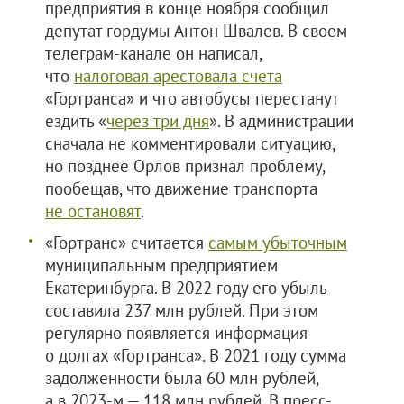
предприятия в конце ноября сообщил
депутат гордумы Антон Швалев. В своем
телеграм-канале он написал,
что
налоговая арестовала счета
«Гортранса» и что автобусы перестанут
ездить «
через три дня
». В администрации
сначала не комментировали ситуацию,
но позднее Орлов признал проблему,
пообещав, что движение транспорта
не остановят
.
«Гортранс» считается
самым убыточным
муниципальным предприятием
Екатеринбурга. В 2022 году его убыль
составила 237 млн рублей. При этом
регулярно появляется информация
о долгах «Гортранса». В 2021 году сумма
задолженности была 60 млн рублей,
а в 2023-м — 118 млн рублей. В пресс-