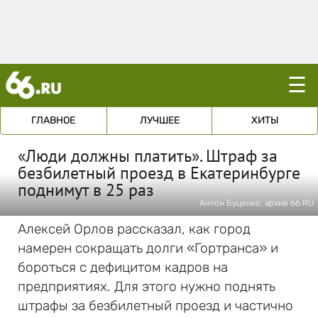
☰
ГЛАВНОЕ
ЛУЧШЕЕ
ХИТЫ
«Люди должны платить». Штраф за
безбилетный проезд в Екатеринбурге
поднимут в 25 раз
Антон Буценко, архив 66.RU
Алексей Орлов рассказал, как город
намерен сокращать долги «Гортранса» и
бороться с дефицитом кадров на
предприятиях. Для этого нужно поднять
штрафы за безбилетный проезд и частично