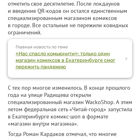
отметить свое десятилетие. После локдаунов
и введения QR-кодов он остался единственным
специализированным магазином комиксов
в городе. Все остальные не пережили ковидных
ограничений.
Главная новость по теме
«Нас спасло комьюнити»: только один
>
магазин комиксов в Екатеринбурге смог
пережить пандемию
С тех пор многое изменилось. В конце прошлого
года на улице Радищева открыли
специализированный магазин WackoShop. А этим
летом федеральная сеть «Читай-город» запустила
в Екатеринбурге комикс-шоп в формате
«магазин внутри магазина».
Тогда Роман Кардаков отмечал, что многие