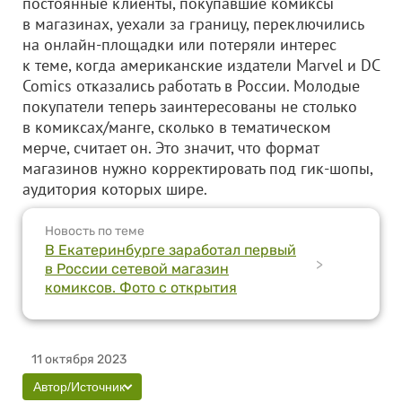
постоянные клиенты, покупавшие комиксы
в магазинах, уехали за границу, переключились
на онлайн-площадки или потеряли интерес
к теме, когда американские издатели Marvel и DC
Comics отказались работать в России. Молодые
покупатели теперь заинтересованы не столько
в комиксах/манге, сколько в тематическом
мерче, считает он. Это значит, что формат
магазинов нужно корректировать под гик-шопы,
аудитория которых шире.
Новость по теме
В Екатеринбурге заработал первый
>
в России сетевой магазин
комиксов. Фото с открытия
11 октября 2023
Автор/Источник