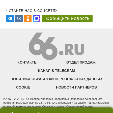
ЧИТАЙТЕ НАС В СОЦСЕТЯХ:
Сообщить новость
КОНТАКТЫ
ОТДЕЛ ПРОДАЖ
КАНАЛ В TELEGRAM
ПОЛИТИКА ОБРАБОТКИ ПЕРСОНАЛЬНЫХ ДАННЫХ
COOKIE
НОВОСТИ ПАРТНЕРОВ
©2007—2026 66.RU. Воспроизведение, сообщение, доведение до всеобщего
сведения размещенных на сайте 66.RU материалов и их элементов без согласия
правообладателя запрещено. Сетевое издание «Современный портал
Екатеринбурга — «66.ru» (18+) зарегистрировано Федеральной службой по