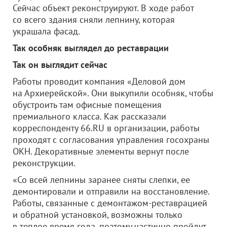
Сейчас объект реконструируют. В ходе работ
со всего здания сняли лепнину, которая
украшала фасад.
Так особняк выглядел до реставрации
Так он выглядит сейчас
Работы проводит компания «Деловой дом
на Архиерейской». Они выкупили особняк, чтобы
обустроить там офисные помещения
премиального класса. Как рассказали
корреспонденту 66.RU в организации, работы
проходят с согласования управления госохраны
ОКН. Декоративные элементы вернут после
реконструкции.
«Со всей лепнины заранее сняты слепки, ее
демонтировали и отправили на восстановление.
Работы, связанные с демонтажом-реставрацией
и обратной установкой, возможны только
в теплое время года, поэтому частично пройдут