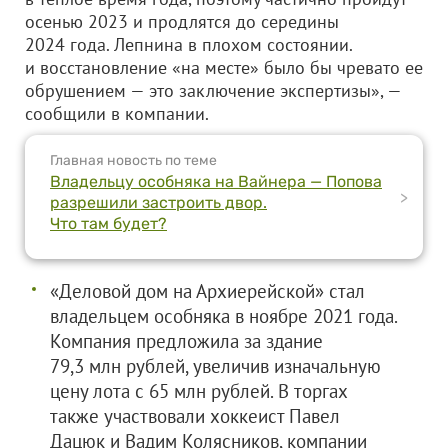
осенью 2023 и продлятся до середины
2024 года. Лепнина в плохом состоянии.
и восстановление «на месте» было бы чревато ее
обрушением — это заключение экспертизы», —
сообщили в компании.
Главная новость по теме
Владельцу особняка на Вайнера — Попова
>
разрешили застроить двор.
Что там будет?
«Деловой дом на Архиерейской» стал
владельцем особняка в ноябре 2021 года.
Компания предложила за здание
79,3 млн рублей, увеличив изначальную
цену лота с 65 млн рублей. В торгах
также участвовали хоккеист Павел
Дацюк и Вадим Колясников, компании