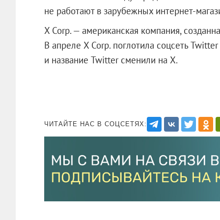
не работают в зарубежных интернет-магаз
X Corp. — американская компания, созданн
В апреле X Corp. поглотила соцсеть Twitte
и название Twitter сменили на X.
ЧИТАЙТЕ НАС В СОЦСЕТЯХ: