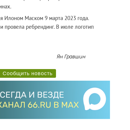
инах.
ая Илоном Маском 9 марта 2023 года.
r и провела ребрендинг. В июле логотип
Ян Гравшин
Сообщить новость