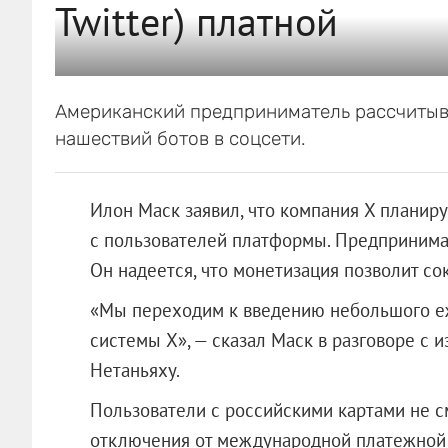
Twitter) платной
Американский предприниматель рассчитыва
нашествий ботов в соцсети.
Илон Маск заявил, что компания X планир
с пользователей платформы. Предпринимат
Он надеется, что монетизация позволит сок
«Мы переходим к введению небольшого е
системы X», — сказал Маск в разговоре с
Нетаньяху.
Пользователи с российскими картами не см
отключения от международной платежной 