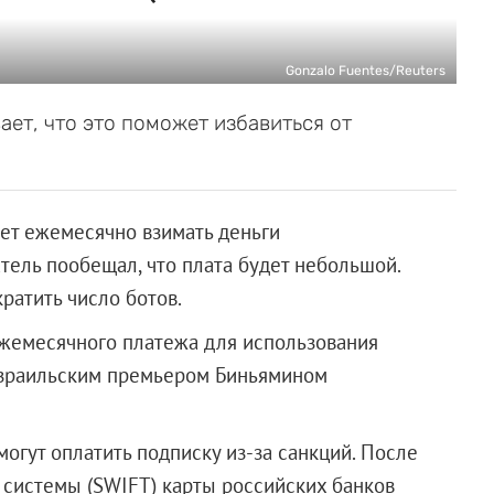
Gonzalo Fuentes/Reuters
ет, что это поможет избавиться от
ует ежемесячно взимать деньги
ель пообещал, что плата будет небольшой.
ратить число ботов.
жемесячного платежа для использования
 израильским премьером Биньямином
огут оплатить подписку из-за санкций. После
системы (SWIFT) карты российских банков