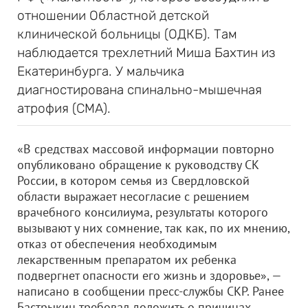
отношении Областной детской
клинической больницы (ОДКБ). Там
наблюдается трехлетний Миша Бахтин из
Екатеринбурга. У мальчика
диагностирована спинально-мышечная
атрофия (СМА).
«В средствах массовой информации повторно
опубликовано обращение к руководству СК
России, в котором семья из Свердловской
области выражает несогласие с решением
врачебного консилиума, результаты которого
вызывают у них сомнение, так как, по их мнению,
отказ от обеспечения необходимым
лекарственным препаратом их ребенка
подвергнет опасности его жизнь и здоровье», —
написано в сообщении пресс-службы СКР. Ранее
Бастрыкин требовал доложить о причинах,