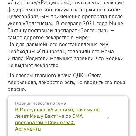
«Спинраза»/«Рисдиплам», ссылаясь на решение
федерального консилиума, который не считает
целесообразным применение препарата после
укола «Золгенсма». В феврале 2021 года Мише
Бахтину поставили препарат «Золгенсма» —
самое дорогое лекарство в мире.
Но для дальнейшего восстановления ему
необходим «Спинраза», говорили его мама
и папа. Родители мальчика заявили, что медики
не выдают лекарство.
По словам главного врача ОДКБ Олега
Аверьянова, лекарство есть, но вводить его пока
опасно.
Главная новость по теме
В Минздраве объяснили, почему не
лечат Мишу Бахтина со СМА
>
препаратом «Спинраза».
Аргументы