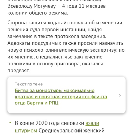
Всеволоду Могучеву — 4 года 11 месяцев
колонии общего режима.
Сторона защиты ходатайствовала об изменении
решения суда первой инстанции, найдя
замечания в тексте протокола заседания.
Адвокаты подсудимых также просили назначить
новую психологолингвистическую экспертизу: по
их мнению, специалист, чье заключение
положили в основу приговора, оказался
предвзят.
Текст по теме
Битва за монастырь: максимально
>
краткая и понятная история конфликта
отца Сергия и РПЦ
В конце 2020 года силовики
взяли
штурмом
Среднеуральский женский