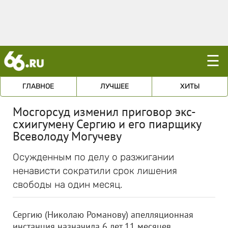
☰
ГЛАВНОЕ
ЛУЧШЕЕ
ХИТЫ
Мосгорсуд изменил приговор экс-
схиигумену Сергию и его пиарщику
Всеволоду Могучеву
Осужденным по делу о разжигании
ненависти сократили срок лишения
свободы на один месяц.
Сергию (Николаю Романову) апелляционная
инстанция назначила 6 лет 11 месяцев,