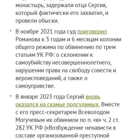
монастырь, задержали отца Сергия,
который фактически его захватил, и
провели обыски.
В ноябре 2021 года суд
приговорил
Романова к 3 годам и 6 месяцам колонии
общего режима по обвинению по трем
статьям УК РФ: о склонении к
самоубийству несовершеннолетнего,
нарушении права на свободу совести и
вероисповеданий, а также о
самоуправстве.
В январе 2023 года Сергий
вновь
оказался на скамье подсудимых
. Вместе
с его пресс-секретарем Всеволодом
Могучевым их обвинили по п. «в» ч. 2 ст.
282 УК РФ («Возбуждение ненависти в
составе организованной преступной