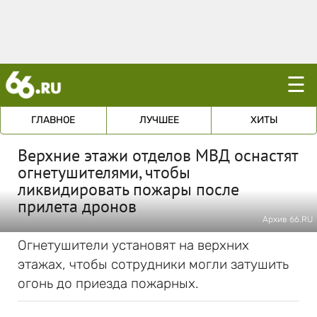
☰
ГЛАВНОЕ
ЛУЧШЕЕ
ХИТЫ
Верхние этажи отделов МВД оснастят
огнетушителями, чтобы
ликвидировать пожары после
прилета дронов
Архив 66.RU
Огнетушители установят на верхних
этажах, чтобы сотрудники могли затушить
огонь до приезда пожарных.