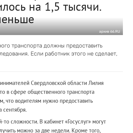
илось на 1,5 тысячи.
меньше
архив 66.RU
нного транспорта должны предоставить
ледования. Если работник этого не сделает,
инимателей Свердловской области Лилия
что в сфере общественного транспорта
м, что водителям нужно предоставить
а сентября.
-то сложности. В кабинет «Госуслуг» могут
олучить можно за две недели. Кроме того,