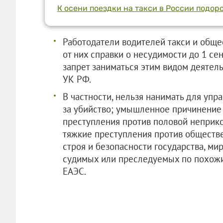
К осени поездки на такси в России подор
Работодатели водителей такси и обще
от них справки о несудимости до 1 сен
запрет заниматься этим видом деятел
УК РФ.
В частности, нельзя нанимать для упр
за убийство; умышленное причинение 
преступления против половой неприко
тяжкие преступления против обществе
строя и безопасности государства, мир
судимых или преследуемых по похожим
ЕАЭС.