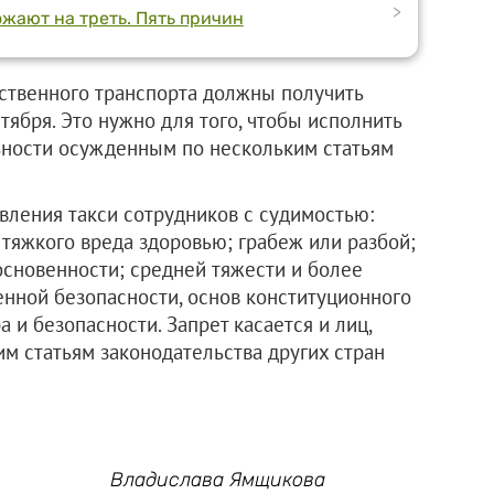
>
ожают на треть. Пять причин
ственного транспорта должны получить
тября. Это нужно для того, чтобы исполнить
ьности осужденным по нескольким статьям
авления такси сотрудников с судимостью:
тяжкого вреда здоровью; грабеж или разбой;
сновенности; средней тяжести и более
нной безопасности, основ конституционного
а и безопасности. Запрет касается и лиц,
 статьям законодательства других стран
Владислава Ямщикова