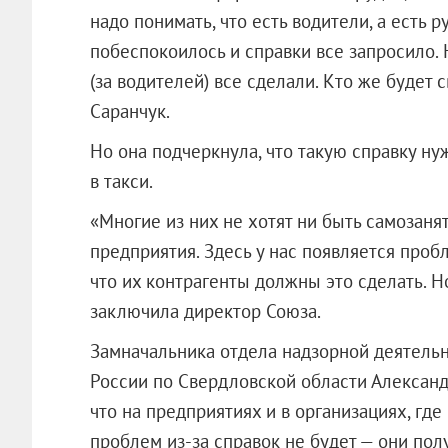
надо понимать, что есть водители, а есть 
побеспокоилось и справки все запросило. Н
(за водителей) все сделали. Кто же будет 
Саранчук.
Но она подчеркнула, что такую справку ну
в такси.
«Многие из них не хотят ни быть самозанят
предприятия. Здесь у нас появляется проб
что их контрагенты должны это сделать. Н
заключила директор Союза.
Замначальника отдела надзорной деятель
России по Свердловской области Александ
что на предприятиях и в организациях, гд
проблем из-за справок не будет — они пол