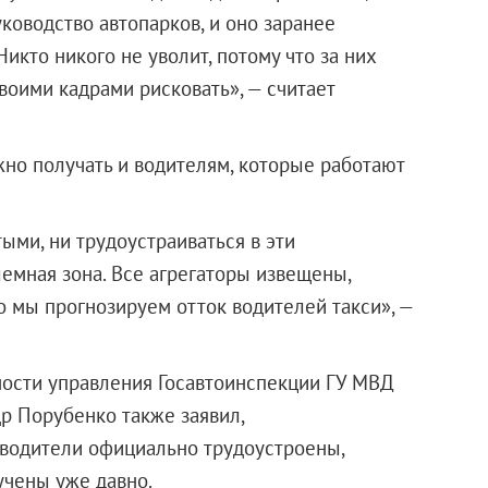
руководство автопарков, и оно заранее
икто никого не уволит, потому что за них
своими кадрами рисковать», — считает
жно получать и водителям, которые работают
ыми, ни трудоустраиваться в эти
лемная зона. Все агрегаторы извещены,
о мы прогнозируем отток водителей такси», —
ности управления Госавтоинспекции ГУ МВД
р Порубенко также заявил,
е водители официально трудоустроены,
учены уже давно.