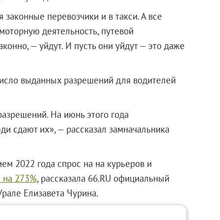
ся законные перевозчики и в такси. А все
омоторную деятельность, путевой
конно, — уйдут. И пусть они уйдут — это даже
 число выданных разрешений для водителей
разрешений. На июнь этого года
юди сдают их», — рассказал замначальника
ем 2022 года спрос на на курьеров и
л на 273%
, рассказала 66.RU официальный
Урале Елизавета Чурина.