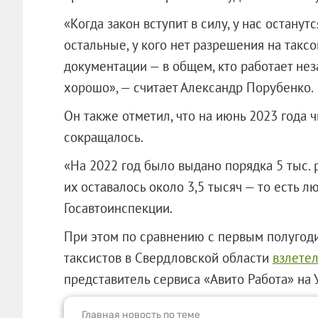
«Когда закон вступит в силу, у нас останут
остальные, у кого нет разрешения на такс
документации — в общем, кто работает неза
хорошо», — считает Александр Порубенко.
Он также отметил, что на июнь 2023 года
сокращалось.
«На 2022 год было выдано порядка 5 тыс. 
их оставалось около 3,5 тысяч — то есть л
Госавтоинспекции.
При этом по сравнению с первым полугоди
таксистов в Свердловской области
взлете
представитель сервиса «Авито Работа» на 
Главная новость по теме