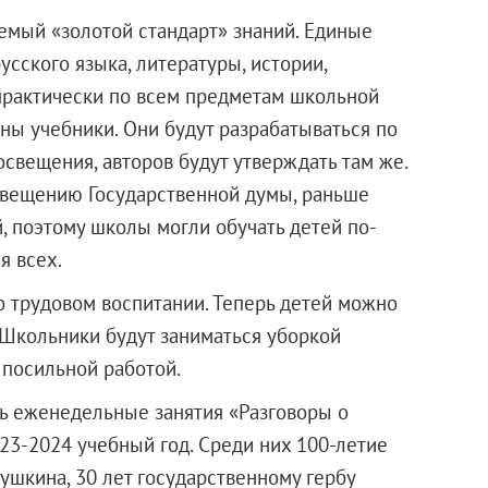
аемый «золотой стандарт» знаний. Единые
усского языка, литературы, истории,
практически по всем предметам школьной
ны учебники. Они будут разрабатываться по
свещения, авторов будут утверждать там же.
свещению Государственной думы, раньше
 поэтому школы могли обучать детей по-
я всех.
о трудовом воспитании. Теперь детей можно
 Школьники будут заниматься уборкой
 посильной работой.
ь еженедельные занятия «Разговоры о
23-2024 учебный год. Среди них 100-летие
шкина, 30 лет государственному гербу