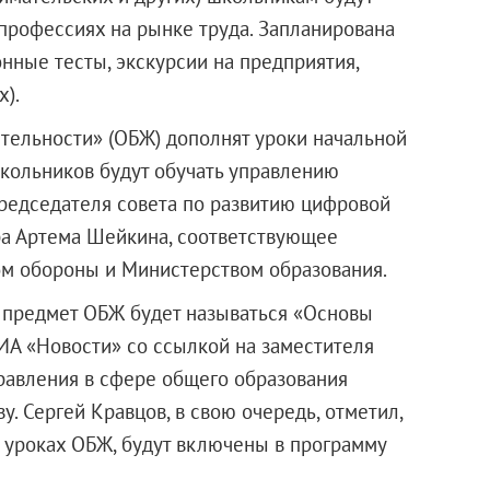
профессиях на рынке труда. Запланирована
нные тесты, экскурсии на предприятия,
).
тельности» (ОБЖ) дополнят уроки начальной
 школьников будут обучать управлению
редседателя совета по развитию цифровой
ра Артема Шейкина, соответствующее
м обороны и Министерством образования.
а, предмет ОБЖ будет называться «Основы
ИА «Новости» со ссылкой на заместителя
равления в сфере общего образования
. Сергей Кравцов, в свою очередь, отметил,
а уроках ОБЖ, будут включены в программу