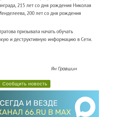
инграда, 215 лет со дня рождения Николая
Менделеева, 200 лет со дня рождения
тратова призывала начать обучать
скую и деструктивную информацию в Сети.
Ян Гравшин
Сообщить новость