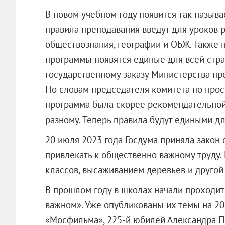
В новом учебном году появится так назыв
правила преподавания введут для уроков р
обществознания, географии и ОБЖ. Также 
программы появятся единые для всей стра
государственному заказу Министерства про
По словам председателя комитета по про
программа была скорее рекомендательной,
разному. Теперь правила будут едиными дл
20 июля 2023 года Госдума приняла закон 
привлекать к общественно важному труду.
классов, высаживанием деревьев и другой
В прошлом году в школах начали проходит
важном». Уже опубликованы их темы на 20
«Мосфильма», 225-й юбилей Александра Пу