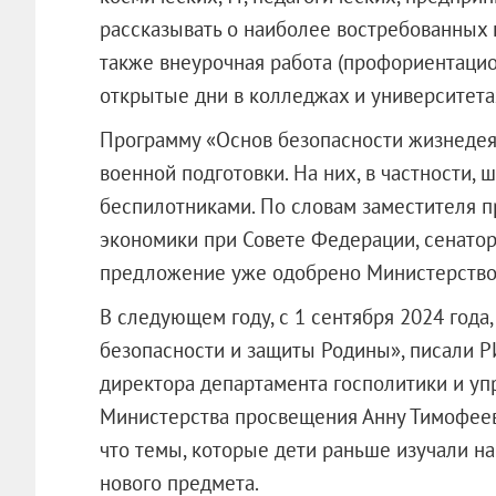
рассказывать о наиболее востребованных 
также внеурочная работа (профориентацио
открытые дни в колледжах и университетах
Программу «Основ безопасности жизнедея
военной подготовки. На них, в частности,
беспилотниками. По словам заместителя п
экономики при Совете Федерации, сенато
предложение уже одобрено Министерство
В следующем году, с 1 сентября 2024 год
безопасности и защиты Родины», писали Р
директора департамента госполитики и уп
Министерства просвещения Анну Тимофееву
что темы, которые дети раньше изучали н
нового предмета.