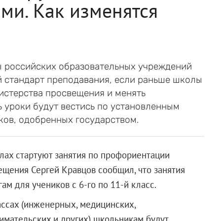
ми. Как изменятся
ы российских образовательных учреждений
й стандарт преподавания, если раньше школы
истерства просвещения и менять
 уроки будут вестись по установленным
ков, одобренных государством.
олах стартуют занятия по профориентации
ещения Сергей Кравцов сообщил, что занятия
ам для учеников с 6-го по 11-й класс.
ссах (инженерных, медицинских,
нимательских и других) школьникам будут