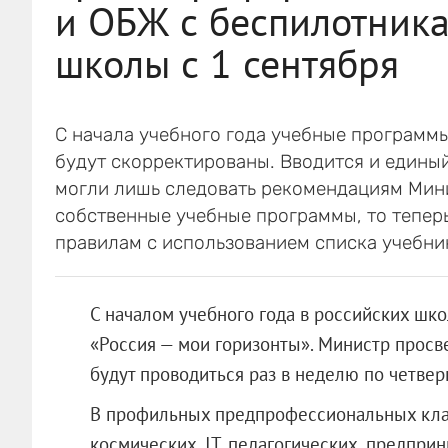
и ОБЖ с беспилотника
школы с 1 сентября
С начала учебного года учебные программ
будут скорректированы. Вводится и едины
могли лишь следовать рекомендациям Мин
собственные учебные программы, то теперь
правилам с использованием списка учебни
С началом учебного года в российских шк
«Россия — мои горизонты». Министр просв
будут проводиться раз в неделю по четверг
В профильных предпрофессиональных кла
космических, IT, педагогических, предпри