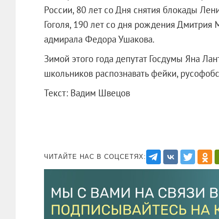
России, 80 лет со Дня снятия блокады Лен
Гоголя, 190 лет со дня рождения Дмитрия 
адмирала Федора Ушакова.
Зимой этого года депутат Госдумы Яна Лан
школьников распознавать фейки, русофоб
Текст: Вадим Швецов
ЧИТАЙТЕ НАС В СОЦСЕТЯХ: