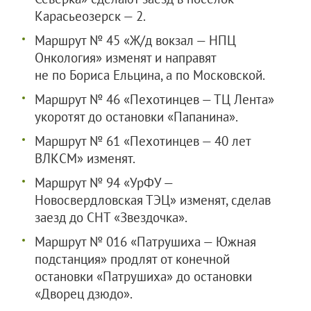
Карасьеозерск — 2.
Маршрут № 45 «Ж/д вокзал — НПЦ
Онкология» изменят и направят
не по Бориса Ельцина, а по Московской.
Маршрут № 46 «Пехотинцев — ТЦ Лента»
укоротят до остановки «Папанина».
Маршрут № 61 «Пехотинцев — 40 лет
ВЛКСМ» изменят.
Маршрут № 94 «УрФУ —
Новосвердловская ТЭЦ» изменят, сделав
заезд до СНТ «Звездочка».
Маршрут № 016 «Патрушиха — Южная
подстанция» продлят от конечной
остановки «Патрушиха» до остановки
«Дворец дзюдо».