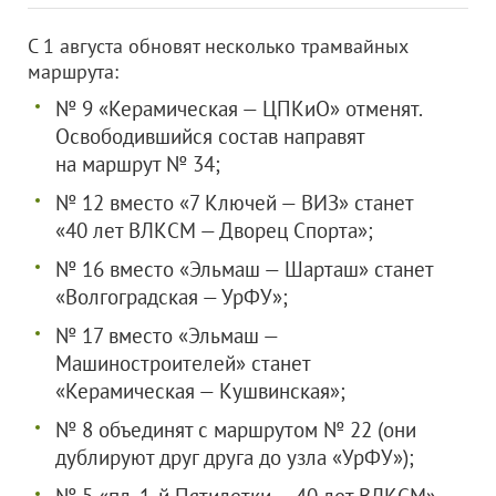
С 1 августа обновят несколько трамвайных
маршрута:
№ 9 «Керамическая — ЦПКиО» отменят.
Освободившийся состав направят
на маршрут № 34;
№ 12 вместо «7 Ключей — ВИЗ» станет
«40 лет ВЛКСМ — Дворец Спорта»;
№ 16 вместо «Эльмаш — Шарташ» станет
«Волгоградская — УрФУ»;
№ 17 вместо «Эльмаш —
Машиностроителей» станет
«Керамическая — Кушвинская»;
№ 8 объединят с маршрутом № 22 (они
дублируют друг друга до узла «УрФУ»);