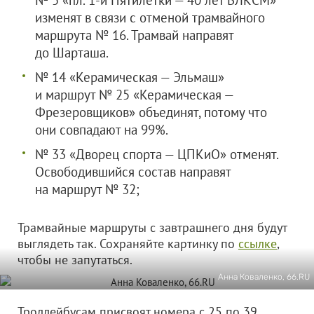
№ 5 «пл. 1-й Пятилетки — 40 лет ВЛКСМ»
изменят в связи с отменой трамвайного
маршрута № 16. Трамвай направят
до Шарташа.
№ 14 «Керамическая — Эльмаш»
и маршрут № 25 «Керамическая —
Фрезеровщиков» объединят, потому что
они совпадают на 99%.
№ 33 «Дворец спорта — ЦПКиО» отменят.
Освободившийся состав направят
на маршрут № 32;
Трамвайные маршруты с завтрашнего дня будут
выглядеть так. Сохраняйте картинку по
ссылке
,
чтобы не запутаться.
Анна Коваленко, 66.RU
Троллейбусам присвоят номера с 25 по 39.