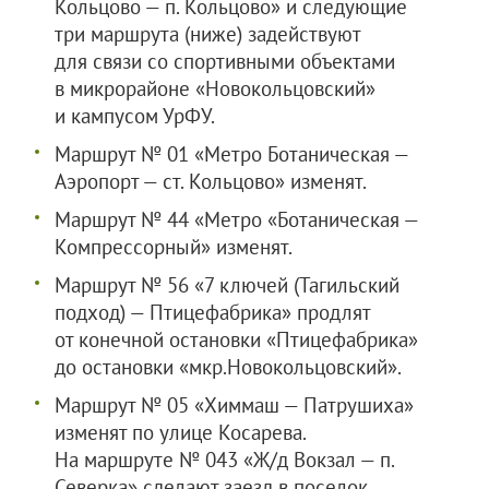
Кольцово — п. Кольцово» и следующие
три маршрута (ниже) задействуют
для связи со спортивными объектами
в микрорайоне «Новокольцовский»
и кампусом УрФУ.
Маршрут № 01 «Метро Ботаническая —
Аэропорт — ст. Кольцово» изменят.
Маршрут № 44 «Метро «Ботаническая —
Компрессорный» изменят.
Маршрут № 56 «7 ключей (Тагильский
подход) — Птицефабрика» продлят
от конечной остановки «Птицефабрика»
до остановки «мкр.Новокольцовский».
Маршрут № 05 «Химмаш — Патрушиха»
изменят по улице Косарева.
На маршруте № 043 «Ж/д Вокзал — п.
Северка» сделают заезд в поселок