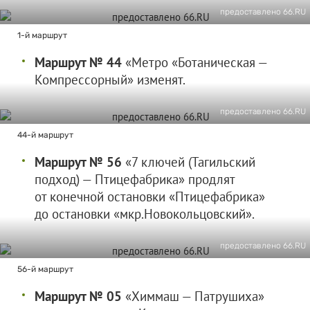
предоставлено 66.RU
1-й маршрут
Маршрут № 44
«Метро «Ботаническая —
Компрессорный» изменят.
предоставлено 66.RU
44-й маршрут
Маршрут № 56
«7 ключей (Тагильский
подход) — Птицефабрика» продлят
от конечной остановки «Птицефабрика»
до остановки «мкр.Новокольцовский».
предоставлено 66.RU
56-й маршрут
Маршрут № 05
«Химмаш — Патрушиха»