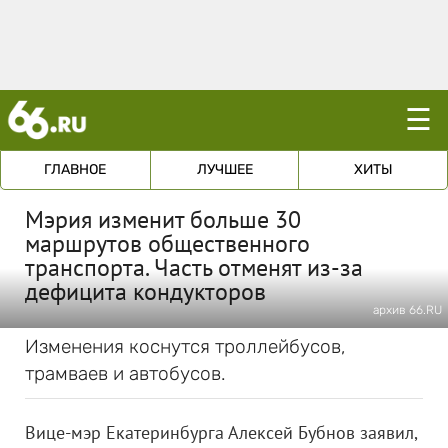
☰
ГЛАВНОЕ
ЛУЧШЕЕ
ХИТЫ
Мэрия изменит больше 30
маршрутов общественного
транспорта. Часть отменят из-за
дефицита кондукторов
архив 66.RU
Изменения коснутся троллейбусов,
трамваев и автобусов.
Вице-мэр Екатеринбурга Алексей Бубнов заявил,