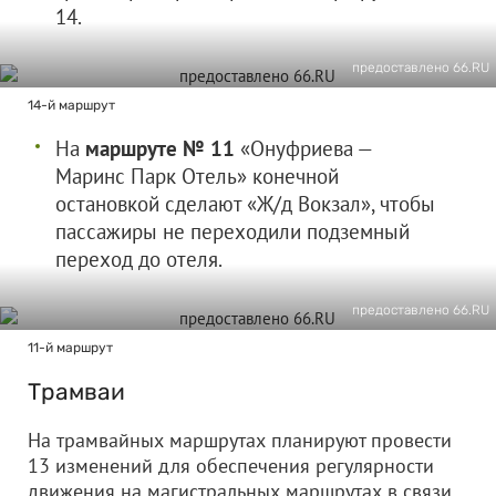
14.
предоставлено 66.RU
14-й маршрут
На
маршруте № 11
«Онуфриева —
Маринс Парк Отель» конечной
остановкой сделают «Ж/д Вокзал», чтобы
пассажиры не переходили подземный
переход до отеля.
предоставлено 66.RU
11-й маршрут
Трамваи
На трамвайных маршрутах планируют провести
13 изменений для обеспечения регулярности
движения на магистральных маршрутах в связи