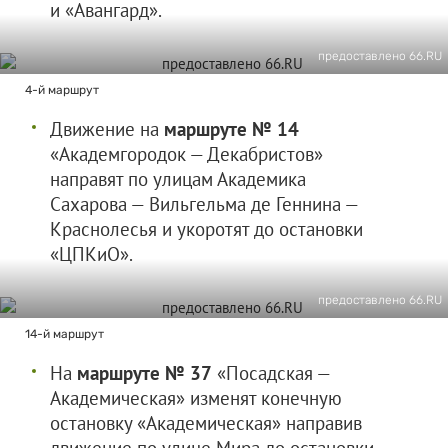
и «Авангард».
предоставлено 66.RU
4-й маршрут
Движение на
маршруте № 14
«Академгородок — Декабристов»
направят по улицам Академика
Сахарова — Вильгельма де Геннина —
Краснолесья и укоротят до остановки
«ЦПКиО».
предоставлено 66.RU
14-й маршрут
На
маршруте № 37
«Посадская —
Академическая» изменят конечную
остановку «Академическая» направив