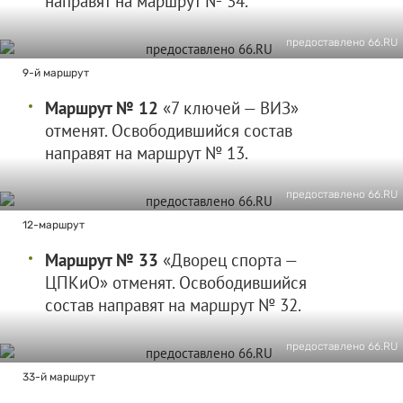
направят на маршрут № 34.
предоставлено 66.RU
9-й маршрут
Маршрут № 12
«7 ключей — ВИЗ»
отменят. Освободившийся состав
направят на маршрут № 13.
предоставлено 66.RU
12-маршрут
Маршрут № 33
«Дворец спорта —
ЦПКиО» отменят. Освободившийся
состав направят на маршрут № 32.
предоставлено 66.RU
33-й маршрут