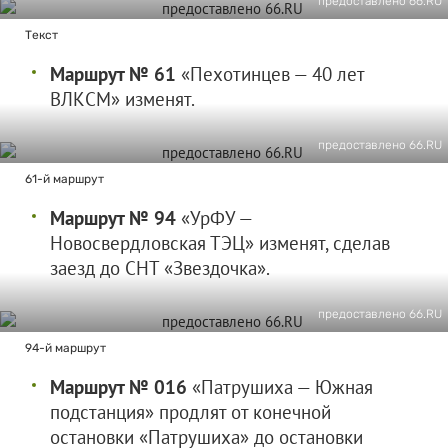
предоставлено 66.RU
Текст
Маршрут № 61
«Пехотинцев — 40 лет
ВЛКСМ» изменят.
предоставлено 66.RU
61-й маршрут
Маршрут № 94
«УрФУ —
Новосвердловская ТЭЦ» изменят, сделав
заезд до СНТ «Звездочка».
предоставлено 66.RU
94-й маршрут
Маршрут № 016
«Патрушиха — Южная
подстанция» продлят от конечной
остановки «Патрушиха» до остановки