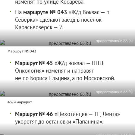
изменят по улице Косарева.
На
маршруте № 043
«Ж/д Вокзал — п.
Северка» сделают заезд в поселок
Карасьеозерск — 2.
предоставлено 66.RU
Маршрут № 043
Маршрут № 45
«Ж/д вокзал — НПЦ
Онкология» изменят и направят
не по Бориса Ельцина, а по Московской.
предоставлено 66.RU
45-й маршрут
Маршрут № 46
«Пехотинцев — ТЦ Лента»
укоротят до остановки «Папанина».