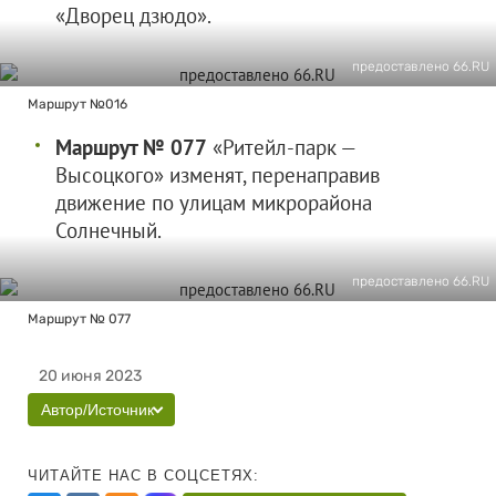
«Дворец дзюдо».
предоставлено 66.RU
Маршрут №016
Маршрут № 077
«Ритейл-парк —
Высоцкого» изменят, перенаправив
движение по улицам микрорайона
Солнечный.
предоставлено 66.RU
Маршрут № 077
20 июня 2023
Автор/Источник
ЧИТАЙТЕ НАС В СОЦСЕТЯХ: