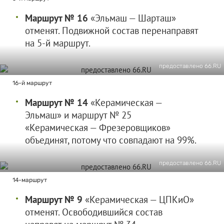
Маршрут № 16
«Эльмаш — Шарташ»
отменят. Подвижной состав перенаправят
на 5-й маршрут.
предоставлено 66.RU
16-й маршрут
Маршрут № 14
«Керамическая —
Эльмаш» и маршрут № 25
«Керамическая — Фрезеровщиков»
объединят, потому что совпадают на 99%.
предоставлено 66.RU
14-маршрут
Маршрут № 9
«Керамическая — ЦПКиО»
отменят. Освободившийся состав