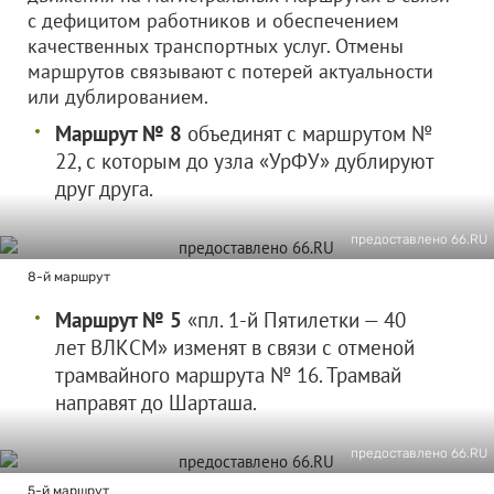
с дефицитом работников и обеспечением
качественных транспортных услуг. Отмены
маршрутов связывают с потерей актуальности
или дублированием.
Маршрут № 8
объединят с маршрутом №
22, с которым до узла «УрФУ» дублируют
друг друга.
предоставлено 66.RU
8-й маршрут
Маршрут № 5
«пл. 1-й Пятилетки — 40
лет ВЛКСМ» изменят в связи с отменой
трамвайного маршрута № 16. Трамвай
направят до Шарташа.
предоставлено 66.RU
5-й маршрут