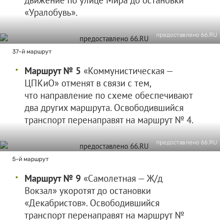
движение по улице Мира до остановки
«Уралобувь».
предоставлено 66.RU
37-й маршрут
Маршрут № 5
«Коммунистическая —
ЦПКиО» отменят в связи с тем,
что направление по схеме обеспечивают
два других маршрута. Освободившийся
транспорт перенаправят на маршрут № 4.
предоставлено 66.RU
5-й маршрут
Маршрут № 9
«Самолетная — Ж/д
Вокзал» укоротят до остановки
«Декабристов». Освободившийся
транспорт перенаправят на маршрут №