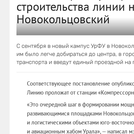
строительства линии 
Новокольцовский
С сентября в новый кампус УрФУ в Новокол
им было легче добираться до центра, в го
транспорта и введут единый проездной на 
Соответствующее постановление опублико
Линию проложат от станции «Компрессорны
«Это очередной шаг в формировании мощно
развивающимися площадками Новокольцов
и логистическими объектами юго-восточн
и авиационным хабом Урала», — написал мэ