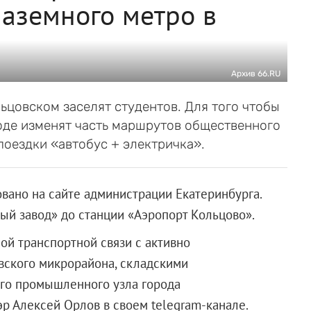
наземного метро в
Архив 66.RU
ьцовском заселят студентов. Для того чтобы
роде изменят часть маршрутов общественного
поездки «автобус + электричка».
вано на сайте администрации Екатеринбурга.
й завод» до станции «Аэропорт Кольцово».
й транспортной связи с активно
ского микрорайона, складскими
ого промышленного узла города
р Алексей Орлов в своем telegram-канале.