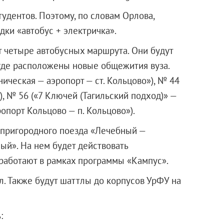
тудентов. Поэтому, по словам Орлова,
дки «автобус + электричка».
ят четыре автобусных маршрута. Они будут
где расположены новые общежития вуза.
ническая — аэропорт — ст. Кольцово»), № 44
, № 56 («7 Ключей (Тагильский подход)» —
опорт Кольцово — п. Кольцово»).
 пригородного поезда «Лечебный —
й». На нем будет действовать
работают в рамках программы «Кампус».
л. Также будут шаттлы до корпусов УрФУ на
: