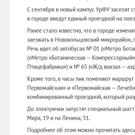
С сентября в новый кампус УрФУ заселят с
в городе введут единый проездной на поез
Ранее стало известно, что в городе измен
заезжать в Новокольцовский микрорайон, 
Речь идет об автобусах № 01 («Метро Бота
(«Метро «Ботаническая — Компрессорный»)
Птицефабрика») и № 65 («Ж/д вокзал — аэр
Кроме того, в часы пик поменяют маршрут
Первомайская» и «Первомайская — Лечебны
комбинированный проездной, который раз
До электрички запустят специальный шатт
Мира, 19 и на Ленина, 51.
Подробнее об этом можно прочитать здесь