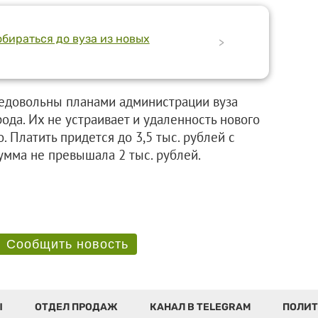
обираться до вуза из новых
>
недовольны планами администрации вуза
ода. Их не устраивает и удаленность нового
о. Платить придется до 3,5 тыс. рублей с
умма не превышала 2 тыс. рублей.
Сообщить новость
Ы
ОТДЕЛ ПРОДАЖ
КАНАЛ В TELEGRAM
ПОЛИТ