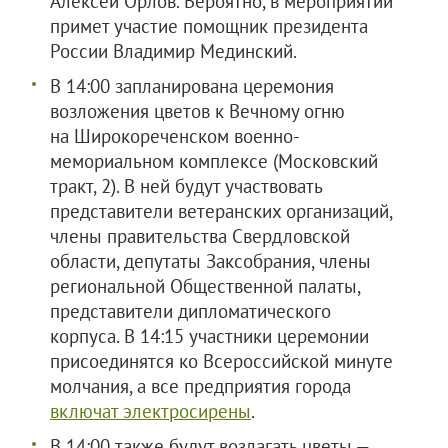
Алексей Орлов. Вероятно, в мероприятии
примет участие помощник президента
России Владимир Мединский.
В 14:00 запланирована церемония
возложения цветов к Вечному огню
на Широкореченском военно-
мемориальном комплексе (Московский
тракт, 2). В ней будут участвовать
представители ветеранских организаций,
члены правительства Свердловской
области, депутаты Заксобрания, члены
региональной Общественной палаты,
представители дипломатического
корпуса. В 14:15 участники церемонии
присоединятся ко Всероссийской минуте
молчания, а все предприятия города
включат электросирены
.
В 14:00 также будут возлагать цветы —