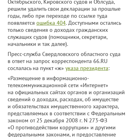
Октябрьского, Кировского судов и Облсуда,
решили удалить свои декларации за прошлые
годы, либо при переходе по ссылке туда
появляется
ошибка 404
. Доступными остались
только сведения о доходах гражданских
служащих судов (помощники, секретари,
начальники и так далее).
Пресс-служба Свердловского областного суда
в ответ на запрос корреспондента 66.RU
сослалась на пункт «ж»
указа президента
:
«Размещение в информационно-
телекоммуникационной сети «Интернет»
на официальных сайтах органов и организаций
сведений о доходах, расходах, об имуществе
и обязательствах имущественного характера,
представляемых в соответствии с Федеральным
законом от 25 декабря 2008 г. N 273-ФЗ
«О противодействии коррупции» и другими
федеральными законами, и предоставление