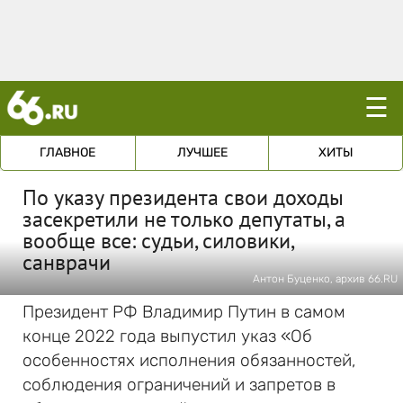
☰
ГЛАВНОЕ
ЛУЧШЕЕ
ХИТЫ
По указу президента свои доходы
засекретили не только депутаты, а
вообще все: судьи, силовики,
санврачи
Антон Буценко, архив 66.RU
Президент РФ Владимир Путин в самом
конце 2022 года выпустил указ «Об
особенностях исполнения обязанностей,
соблюдения ограничений и запретов в