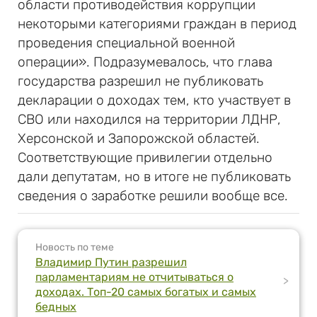
области противодействия коррупции
некоторыми категориями граждан в период
проведения специальной военной
операции». Подразумевалось, что глава
государства разрешил не публиковать
декларации о доходах тем, кто участвует в
СВО или находился на территории ЛДНР,
Херсонской и Запорожской областей.
Соответствующие привилегии отдельно
дали депутатам, но в итоге не публиковать
сведения о заработке решили вообще все.
Новость по теме
Владимир Путин разрешил
парламентариям не отчитываться о
>
доходах. Топ-20 самых богатых и самых
бедных