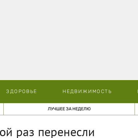
ЗДОРОВЬЕ
НЕДВИЖИМОСТЬ
ЛУЧШЕЕ ЗА НЕДЕЛЮ
ой раз перенесли