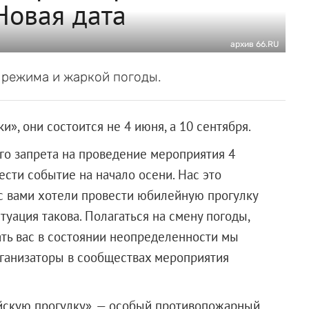
Новая дата
архив 66.RU
 режима и жаркой погоды.
», они состоится не 4 июня, а 10 сентября.
го запрета на проведение мероприятия 4
сти событие на начало осени. Нас это
 с вами хотели провести юбилейную прогулку
уация такова. Полагаться на смену погоды,
ть вас в состоянии неопределенности мы
рганизаторы в сообществах мероприятия
йскую прогулку», — особый противопожарный