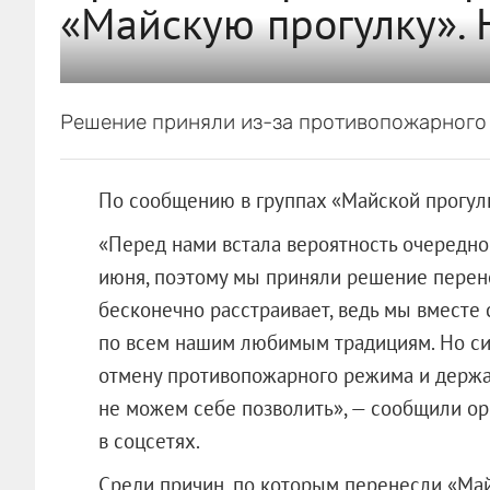
«Майскую прогулку». 
Решение приняли из-за противопожарного
По сообщению в группах «Майской прогулки
«Перед нами встала вероятность очередно
июня, поэтому мы приняли решение перене
бесконечно расстраивает, ведь мы вместе
по всем нашим любимым традициям. Но сит
отмену противопожарного режима и держа
не можем себе позволить», — сообщили о
в соцсетях.
Среди причин, по которым перенесли «Ма