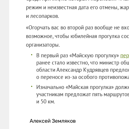
режим и неизвестная дата его отмены, жар
и лесопарков.
«Огорчать вас во второй раз вообще не в
возможное, чтобы юбилейная прогулка сост
организаторы.
В первый раз «Майскую прогулку»
пер
ранее стало известно, что министр о
области Александр Кудрявцев предло
о переносе из-за особого противопож
Изначально «Майская прогулка» должна
участникам предложат пять маршрутов 
и 50 км.
Алексей Земляков