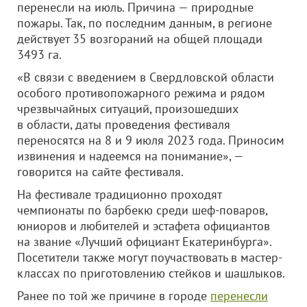
перенесли на июль. Причина — природные
пожары. Так, по последним данным, в регионе
действует 35 возгораний на общей площади
3493 га.
«В связи с введением в Свердловской области
особого противопожарного режима и рядом
чрезвычайных ситуаций, произошедших
в области, даты проведения фестиваля
переносятся на 8 и 9 июля 2023 года. Приносим
извинения и надеемся на понимание», —
говорится на сайте фестиваля.
На фестивале традиционно проходят
чемпионаты по барбекю среди шеф-поваров,
юниоров и любителей и эстафета официантов
на звание «Лучший официант Екатеринбурга».
Посетители также могут поучаствовать в мастер-
классах по приготовлению стейков и шашлыков.
Ранее по той же причине в городе
перенесли