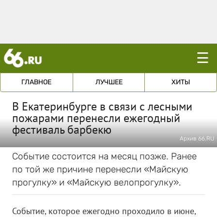
☰
ГЛАВНОЕ
ЛУЧШЕЕ
ХИТЫ
В Екатеринбурге в связи с лесными
пожарами перенесли ежегодный
фестиваль барбекю
Архив 66.RU
Событие состоится на месяц позже. Ранее
по той же причине перенесли «Майскую
прогулку» и «Майскую велопрогулку».
Событие, которое ежегодно проходило в июне,