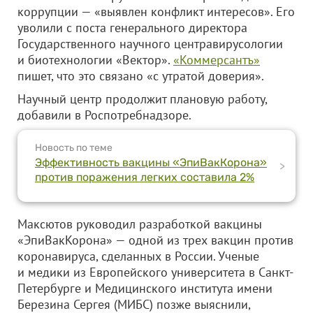
коррупции — «выявлен конфликт интересов». Его
уволили с поста генерального директора
Государственного научного центравирусологии
и биотехнологии «Вектор».
«Коммерсантъ»
пишет, что это связано «с утратой доверия».
Научный центр продолжит плановую работу,
добавили в Роспотребнадзоре.
Новость по теме
Эффективность вакцины «ЭпиВакКорона»
>
против поражения легких составила 2%
Максютов руководил разработкой вакцины
«ЭпиВакКорона» — одной из трех вакцин против
коронавируса, сделанных в России. Ученые
и медики из Европейского университета в Санкт-
Петербурге и Медицинского института имени
Березина Сергея (МИБС) позже выяснили,