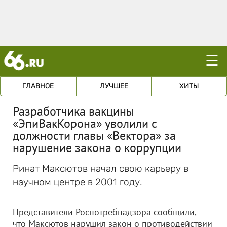
☰
ГЛАВНОЕ
ЛУЧШЕЕ
ХИТЫ
Разработчика вакцины
«ЭпиВакКорона» уволили с
должности главы «Вектора» за
нарушение закона о коррупции
Ринат Максютов начал свою карьеру в
научном центре в 2001 году.
Представители Роспотребнадзора сообщили,
что Максютов нарушил закон о противодействии