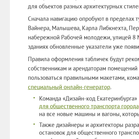
для объектов разных архитектурных стилей
Сначала навигацию опробуют в пределах т
Вайнера, Малышева, Карла Либкнехта, Пер
набережной Рабочей молодежи, улицей 8 
зданиях обновленные указатели уже появи
Правила оформления табличек будут реко
собственникам и арендаторам помещений и
пользоваться правильными макетами, кома
специальный онлайн-генератор
.
Команда «Дизайн-код Екатеринбурга
для общественного транспорта города
на все новые машины и вагоны, которы
Также дизайнеры и архитекторы разр
остановок для общественного транспо