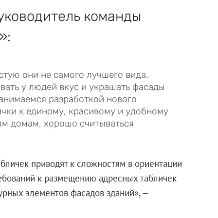
руководитель команды
»:
стую они не самого лучшего вида.
вать у людей вкус и украшать фасады
 занимаемся разработкой нового
ички к единому, красивому и удобному
ым домам, хорошо считываться
бличек приводят к сложностям в ориентации
требований к размещению адресных табличек
турных элементов фасадов зданий», —