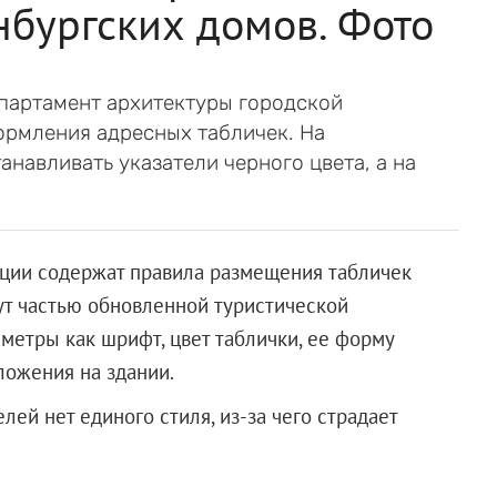
нбургских домов. Фото
партамент архитектуры городской
ормления адресных табличек. На
навливать указатели черного цвета, а на
ции содержат правила размещения табличек
нут частью обновленной туристической
метры как шрифт, цвет таблички, ее форму
ложения на здании.
лей нет единого стиля, из-за чего страдает