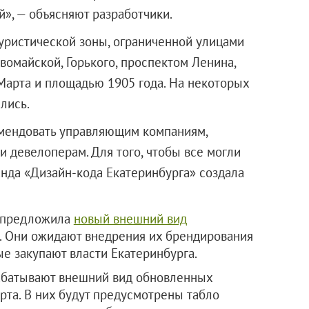
», — объясняют разработчики.
уристической зоны, ограниченной улицами
вомайской, Горького, проспектом Ленина,
Марта и площадью 1905 года. На некоторых
лись.
мендовать управляющим компаниям,
 девелоперам. Для того, чтобы все могли
нда «Дизайн-кода Екатеринбурга» создала
» предложила
новый внешний вид
. Они ожидают внедрения их брендирования
е закупают власти Екатеринбурга.
абатывают внешний вид обновленных
рта. В них будут предусмотрены табло