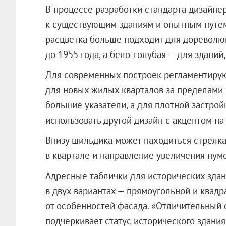
В процессе разработки стандарта дизайн
к существующим зданиям и опытным путем
расцветка больше подходит для дореволю
до 1955 года, а бело-голубая — для зданий
Для современных построек регламентирую
для новых жилых кварталов за пределами 
большие указатели, а для плотной застрой
использовать другой дизайн с акцентом на
Внизу шильдика может находиться стрелка
в квартале и направление увеличения нум
Адресные таблички для исторических здан
в двух вариантах — прямоугольной и квад
от особенностей фасада. «Отличительный о
подчеркивает статус исторического здани