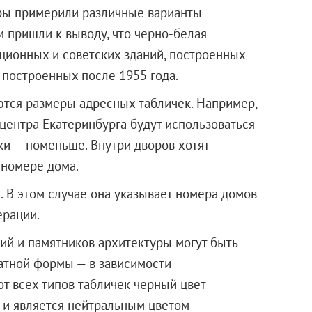
еры примерили различные варианты
 пришли к выводу, что черно-белая
ционных и советских зданий, построенных
, построенных после 1955 года.
тся размеры адресных табличек. Например,
центра Екатеринбурга будут использоваться
ки — поменьше. Внутри дворов хотят
 номере дома.
. В этом случае она указывает номера домов
ерации.
ий и памятников архитектуры могут быть
ратной формы — в зависимости
т всех типов табличек черный цвет
я и является нейтральным цветом