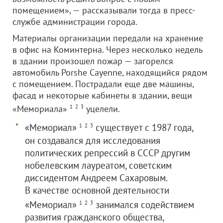
помещением», — рассказывали тогда в пресс-
службе администрации города.
Материалы организации передали на хранение
в офис на Коминтерна. Через несколько недель
в здании произошел пожар — загорелся
автомобиль Porshe Cayenne, находящийся рядом
с помещением. Пострадали еще две машины,
фасад и некоторые кабинеты в здании, вещи
«Мемориала»
1
2
3
уцелели.
«Мемориал»
существует с 1987 года,
1
2
3
он создавался для исследования
политических репрессий в СССР другим
нобелевским лауреатом, советским
диссидентом Андреем Сахаровым.
В качестве основной деятельности
«Мемориал»
занимался содействием
1
2
3
развития гражданского общества,