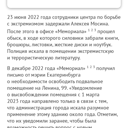
23 июня 2022 года сотрудники центра по борьбе
с экстремизмом задержали Алексея Мосина.
После этого в офисе «Мемориала»
1
2
3
прошел
обыск, в ходе которого силовики забрали книги,
брошюры, листовки, жесткие диски и ноутбук.
Полиция искала в помещении экстремистскую
и террористическую литературу.
В декабре 2022 года «Мемориал»
1
2
3
получил
письмо от мэрии Екатеринбурга
о необходимости освободить подвальное
помещение на Ленина, 99. «Уведомление
о высвобождении помещения с 1 марта
2023 года направлено только в связи с тем,
что администрация города искала разумное
применение этому зданию около года. Отметим,
что их уведомили заранее, чтобы была
возможность решить вопрос с новым