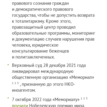
правового сознания граждан
и демократического правового
государства, чтобы не допустить возврата
к тоталитаризму. Кроме этого,
правозащитный центр проводил
образовательные программы, мониторинг
и документацию случаев нарушения прав
человека, юридическое
консультирование беженцев
и политзаключенных.
Верховный суд 28 декабря 2021 года
ликвидировал международную
общественную организацию «Мемориал»
, признанную до этого НКО-
1
2
3
иноагентом.
7 октября 2022 года «Мемориалу»
1
2
3
вручили
Нобелевскую премию мира.