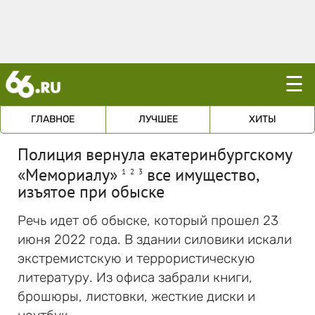
☰
ГЛАВНОЕ
ЛУЧШЕЕ
ХИТЫ
Полиция вернула екатеринбургскому
«Мемориалу»
все имущество,
1
2
3
изъятое при обыске
Речь идет об обыске, который прошел 23
июня 2022 года. В здании силовики искали
экстремистскую и террористическую
литературу. Из офиса забрали книги,
брошюры, листовки, жесткие диски и