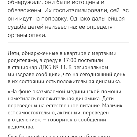
обнаружили, они были истощены и
обезвожены. Их госпитализировали, сейчас
они идут на поправку. Однако дальнейшая
судьба детей неизвестна: ее определят
органы опеки.
Дети, обнаруженные в квартире с мертвыми
родителями, в среду в 17:00 поступили
в стационар ДГКБ № 11. В региональном
минздраве сообщили, что на сегодняшний день
в их состоянии есть положительная динамика.
«На фоне оказываемой медицинской помощи
наметилась положительная динамика. Дети
переведены на естественное питание. Мальчик
ест самостоятельно, активный, переведен
в отделение», — говорится в сообщении
ведомства.
Судьба детей после выписки из больницы