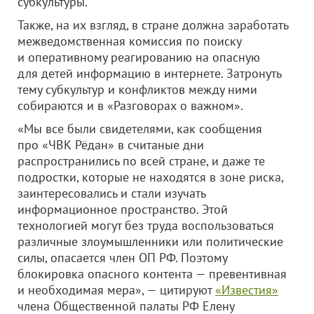
субкультуры.
Также, на их взгляд, в стране должна заработать
межведомственная комиссия по поиску
и оперативному реагированию на опасную
для детей информацию в интернете. Затронуть
тему субкультур и конфликтов между ними
собираются и в «Разговорах о важном».
«Мы все были свидетелями, как сообщения
про «ЧВК Рёдан» в считаные дни
распространились по всей стране, и даже те
подростки, которые не находятся в зоне риска,
заинтересовались и стали изучать
информационное пространство. Этой
технологией могут без труда воспользоваться
различные злоумышленники или политические
силы, опасается член ОП РФ. Поэтому
блокировка опасного контента — превентивная
и необходимая мера», — цитируют
«Известия»
члена Общественной палаты РФ Елену