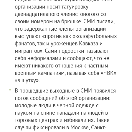
организации носит татуировку
двенадцатилапого членистоногого со
своим номером на брюшке. СМИ писали,
что задержанные члены организации
выступают «против как околофутбольных
фанатов, так и уроженцев Кавказа и
мигрантов». Сами подростки называют
себя неформалами и сообщают, что не
имеют никакого отношения к частным
военным кампаниям, называя себя «ЧВК»
«в шутку».
В прошедшие выходные в СМИ появился
поток сообщений об этой организации:
молодые люди в черной одежде с
пауком на спине нападали на людей в
торговых центрах и избивали их. Такие
случаи фиксировали в Москве, Санкт-