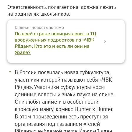
Ответственность, полагает она, должна лежать
на родителях школьников.
Главная новость по теме
По всей стране полиция ловит в ТЦ
вооруженных подростков из «ЧВК
>
Рёдан». Кто это и есть ли они на
Урале?
В России появилась новая субкультура,
участники которой называют себя «ЧВК
Рёдан». Участники субкультуры носят
длинные волосы и знаки паука на спине.
Они любят аниме и в особенности
японскую мангу, комикс Hunter x Hunter.
В этом произведении есть преступная
организация под названием «Геней
Рёдан» с эмблемой паука. Каждый член