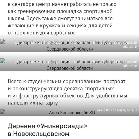
в сентябре центр начнет работать не только
как тренировочная площадка спортивной
школы. Здесь также смогут заниматься все
желающие в кружках и секциях для детей
от трех лет и для взрослых.
департамент информационной политики губернатора Свердловской
области
департамент информационной политики губернатора Свердловской
области
Всего к студенческим соревнованиям построят
и реконструируют два десятка спортивных
и инфраструктурных объектов. Для удобства мы
нанесли их на карту.
Анна Коваленко, 66.RU
Деревня «Универсиады»
в Новокольцовском