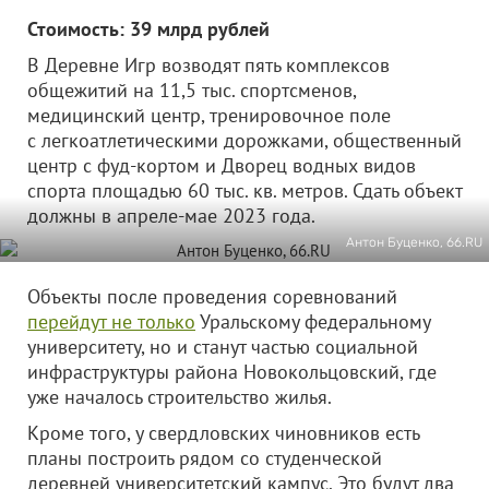
Стоимость: 39 млрд рублей
В Деревне Игр возводят пять комплексов
общежитий на 11,5 тыс. спортсменов,
медицинский центр, тренировочное поле
с легкоатлетическими дорожками, общественный
центр с фуд-кортом и Дворец водных видов
спорта площадью 60 тыс. кв. метров. Сдать объект
должны в апреле-мае 2023 года.
Антон Буценко, 66.RU
Объекты после проведения соревнований
перейдут не только
Уральскому федеральному
университету, но и станут частью социальной
инфраструктуры района Новокольцовский, где
уже началось строительство жилья.
Кроме того, у свердловских чиновников есть
планы построить рядом со студенческой
деревней университетский кампус. Это будут два