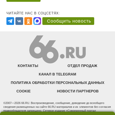
ЧИТАЙТЕ НАС В СОЦСЕТЯХ:
Сообщить новость
КОНТАКТЫ
ОТДЕЛ ПРОДАЖ
КАНАЛ В TELEGRAM
ПОЛИТИКА ОБРАБОТКИ ПЕРСОНАЛЬНЫХ ДАННЫХ
COOKIE
НОВОСТИ ПАРТНЕРОВ
©2007—2026 66.RU. Воспроизведение, сообщение, доведение до всеобщего
сведения размещенных на сайте 66.RU материалов и их элементов без согласия
правообладателя запрещено. Сетевое издание «Современный портал
Екатеринбурга — «66.ru» (18+) зарегистрировано Федеральной службой по