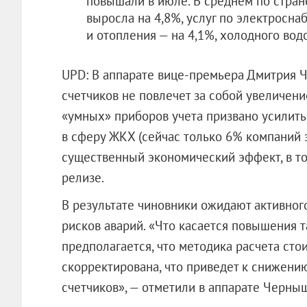
повышали в июле. В среднем по стран
выросла на 4,8%, услуг по электросна
и отопления — на 4,1%, холодного вод
UPD: В аппарате вице-премьера Дмитрия Ч
счетчиков не повлечет за собой увеличен
«умных» приборов учета призвано усилить
в сферу ЖКХ (сейчас только 6% компаний 
существенный экономический эффект, в том
релизе.
В результате чиновники ожидают активно
рисков аварий. «Что касается повышения та
предполагается, что методика расчета сто
скорректирована, что приведет к снижени
счетчиков», — отметили в аппарате 