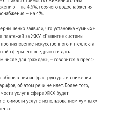
е с 1 июля стоимость сжиженного газа
бжению — на 4,6%, горячего водоснабжения
оснабжения — на 4%.
ернышенко заявили, что установка «умных»
ие платежей за ЖКУ. «Развитие системы
 проникновение искусственного интеллекта
этой сферы его внедряют) и дать
 числе для граждан», — говорится в пресс-
го обновления инфраструктуры и снижения
рифов, об этом речи не идет. Более того,
имости услуг в сфере ЖКХ будет
ю стоимости услуг с использованием «умных»
Чернышенко.