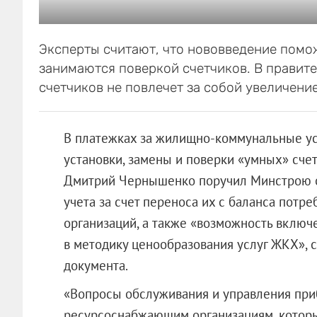
Эксперты считают, что нововведение помо
занимаются поверкой счетчиков. В правите
счетчиков не повлечет за собой увеличени
В платежках за жилищно-коммунальные усл
установки, замены и поверки «умных» сче
Дмитрий Чернышенко поручил Минстрою о
учета за счет переноса их с баланса пот
организаций, а также «возможность включе
в методику ценообразования услуг ЖКХ»,
документа.
«Вопросы обслуживания и управления при
ресурсоснабжающим организациям, которые