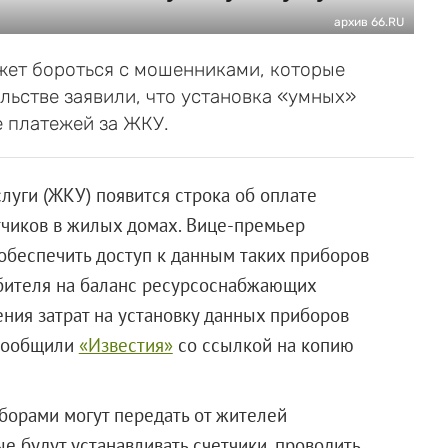
архив 66.RU
жет бороться с мошенниками, которые
льстве заявили, что установка «умных»
е платежей за ЖКУ.
уги (ЖКУ) появится строка об оплате
тчиков в жилых домах. Вице-премьер
беспечить доступ к данным таких приборов
ребителя на баланс ресурсоснабжающих
ния затрат на установку данных приборов
 сообщили
«Известия»
со ссылкой на копию
борами могут передать от жителей
 будут устанавливать счетчики, проводить