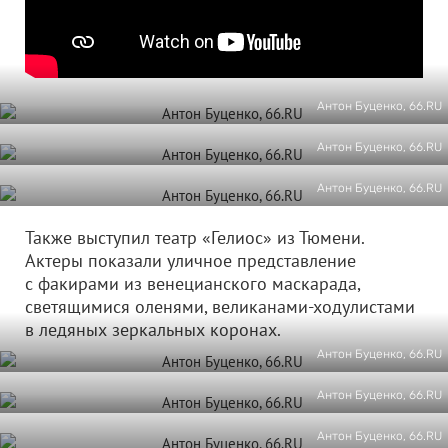
Антон Буценко, 66.RU
Антон Буценко, 66.RU
Антон Буценко, 66.RU
Также выступил театр «Гелиос» из Тюмени.
Актеры показали уличное представление
с факирами из венецианского маскарада,
светящимися оленями, великанами-ходулистами
в ледяных зеркальных коронах.
Антон Буценко, 66.RU
Антон Буценко, 66.RU
Антон Буценко, 66.RU