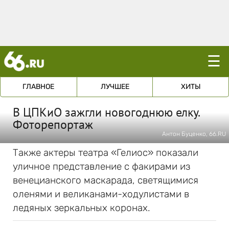
☰
ГЛАВНОЕ
ЛУЧШЕЕ
ХИТЫ
В ЦПКиО зажгли новогоднюю елку.
Фоторепортаж
Антон Буценко, 66.RU
Также актеры театра «Гелиос» показали
уличное представление с факирами из
венецианского маскарада, светящимися
оленями и великанами-ходулистами в
ледяных зеркальных коронах.