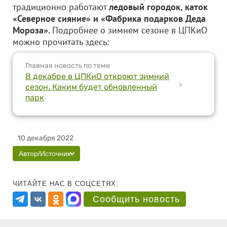
традиционно работают
ледовый городок, каток
«Северное сияние» и «Фабрика подарков Деда
Мороза».
Подробнее о зимнем сезоне в ЦПКиО
можно прочитать здесь:
Главная новость по теме
В декабре в ЦПКиО откроют зимний
>
сезон. Каким будет обновленный
парк
10 декабря 2022
Автор/Источник
ЧИТАЙТЕ НАС В СОЦСЕТЯХ:
Сообщить новость