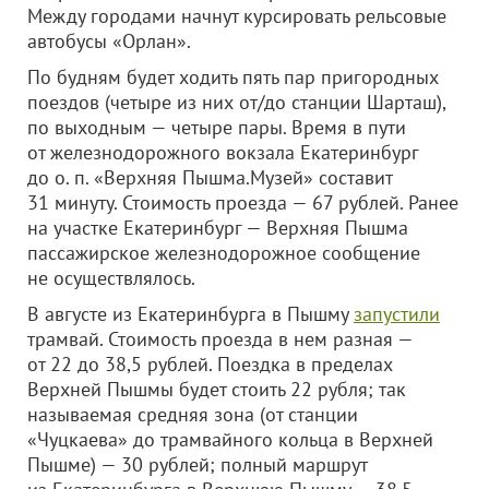
Между городами начнут курсировать рельсовые
автобусы «Орлан».
По будням будет ходить пять пар пригородных
поездов (четыре из них от/до станции Шарташ),
по выходным — четыре пары. Время в пути
от железнодорожного вокзала Екатеринбург
до о. п. «Верхняя Пышма.Музей» составит
31 минуту. Стоимость проезда — 67 рублей. Ранее
на участке Екатеринбург — Верхняя Пышма
пассажирское железнодорожное сообщение
не осуществлялось.
В августе из Екатеринбурга в Пышму
запустили
трамвай. Стоимость проезда в нем разная —
от 22 до 38,5 рублей. Поездка в пределах
Верхней Пышмы будет стоить 22 рубля; так
называемая средняя зона (от станции
«Чуцкаева» до трамвайного кольца в Верхней
Пышме) — 30 рублей; полный маршрут