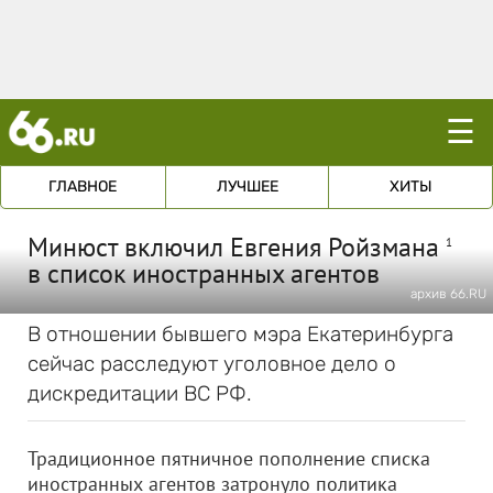
☰
ГЛАВНОЕ
ЛУЧШЕЕ
ХИТЫ
Минюст включил Евгения Ройзмана
1
в список иностранных агентов
архив 66.RU
В отношении бывшего мэра Екатеринбурга
сейчас расследуют уголовное дело о
дискредитации ВС РФ.
Традиционное пятничное пополнение списка
иностранных агентов затронуло политика