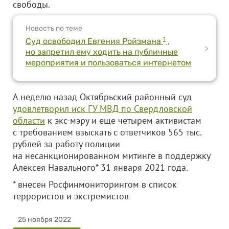
свободы.
Новость по теме
1
Суд освободил Евгения Ройзмана
,
>
но запретил ему ходить на публичные
мероприятия и пользоваться интернетом
А неделю назад Октябрьский районный суд
удовлетворил иск ГУ МВД по Свердловской
области
к экс-мэру и еще четырем активистам
с требованием взыскать с ответчиков 565 тыс.
рублей за работу полиции
на несанкционированном митинге в поддержку
Алексея Навального* 31 января 2021 года.
* внесен Росфинмониторингом в список
террористов и экстремистов
25 ноября 2022