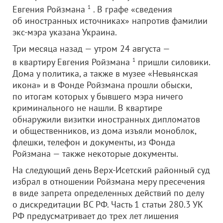
Евгения Ройзмана
1
. В графе «сведения
об иностранных источниках» напротив фамилии
экс-мэра указана Украина.
Три месяца назад — утром 24 августа —
в квартиру Евгения Ройзмана
1
пришли силовики.
Дома у политика, а также в музее «Невьянская
икона» и в Фонде Ройзмана прошли обыски,
по итогам которых у бывшего мэра ничего
криминального не нашли. В квартире
обнаружили визитки иностранных дипломатов
и общественников, из дома изъяли моноблок,
флешки, телефон и документы, из Фонда
Ройзмана — также некоторые документы.
На следующий день Верх-Исетский районный суд
избрал в отношении Ройзмана меру пресечения
в виде запрета определенных действий по делу
о дискредитации ВС РФ. Часть 1 статьи 280.3 УК
РФ предусматривает до трех лет лишения