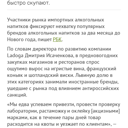
быстро скупают.
Участники рынка импортных алкогольных
напитков фиксируют нехватку популярных
брендов алкогольных напитков за два месяца до
Нового года, пишет
РБК
.
По словам директора по развитию компании
Ladoga Дмитрия Исаченкова, в предновогодних
закупках магазинов и ресторанов спрос
ощутимо вырос на игристые вина, французский
коньяк и шотландский виски. Львиную долю в
этих категориях занимали иностранные бренды,
ушедшие с рынка под влиянием антироссийских
санкций.
«Мы едва успеваем привезти, провести проверку
лаборатории, растаможку и оклейку [акцизными]
марками, как в течение пары дней товар
расходится на квоты и уезжает по клиентам», —