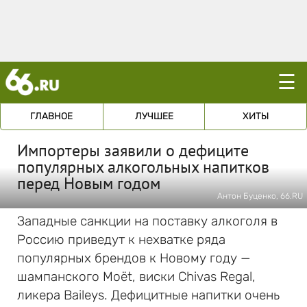
☰
ГЛАВНОЕ
ЛУЧШЕЕ
ХИТЫ
Импортеры заявили о дефиците
популярных алкогольных напитков
перед Новым годом
Антон Буценко, 66.RU
Западные санкции на поставку алкоголя в
Россию приведут к нехватке ряда
популярных брендов к Новому году —
шампанского Moët, виски Chivas Regal,
ликера Baileys. Дефицитные напитки очень