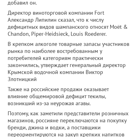
добавил он.
Директор виноторговой компании Fort
Александр Липилин сказал, что к числу
дефицитных видов шампанского относят Moët &
Chandon, Piper-Heidsieck, Louis Roederer.
В крепком алкоголе товарные запасы участников
рынка по наиболее востребованным у
потребителей категориям практически
закончились, утверждает генеральный директор
Крымской водочной компании Виктор
Злотницкий
Также на российские продажи оказывает
влияние общемировой дефицит текилы,
возникший из-за неурожая агавы.
Поэтому, как заметили представители розничных
магазинов, россияне переключаются на покупку
бренди, джина и водки, а поставщики
переориентируются на закуп крепких напитков