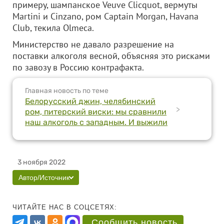
примеру, шампанское Veuve Clicquot, вермуты
Martini и Cinzano, ром Captain Morgan, Havana
Club, текила Olmeca.
Министерство не давало разрешение на
поставки алкоголя весной, объясняя это рисками
по завозу в Россию контрафакта.
Главная новость по теме
Белорусский джин, челябинский
>
ром, питерский виски: мы сравнили
наш алкоголь с западным. И выжили
3 ноября 2022
Автор/Источник
ЧИТАЙТЕ НАС В СОЦСЕТЯХ:
Сообщить новость