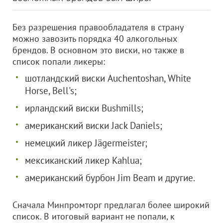
Без разрешения правообладателя в страну
можно завозить порядка 40 алкогольных
брендов. В основном это виски, но также в
список попали ликеры:
шотландский виски Auchentoshan, White
Horse, Bell's;
ирландский виски Bushmills;
американский виски Jack Daniels;
немецкий ликер Jägermeister;
мексиканский ликер Kahlua;
американский бурбон Jim Beam и другие.
Сначала Минпромторг предлагал более широкий
список. В итоговый вариант не попали, к