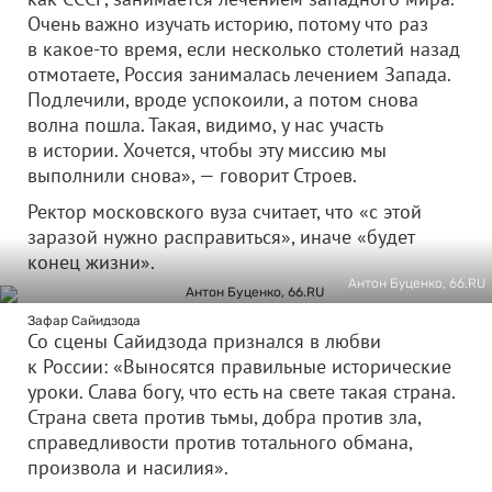
Очень важно изучать историю, потому что раз
в какое-то время, если несколько столетий назад
отмотаете, Россия занималась лечением Запада.
Подлечили, вроде успокоили, а потом снова
волна пошла. Такая, видимо, у нас участь
в истории. Хочется, чтобы эту миссию мы
выполнили снова», — говорит Строев.
Ректор московского вуза считает, что «с этой
заразой нужно расправиться», иначе «будет
конец жизни».
Антон Буценко, 66.RU
Зафар Сайидзода
Со сцены Сайидзода признался в любви
к России: «Выносятся правильные исторические
уроки. Слава богу, что есть на свете такая страна.
Страна света против тьмы, добра против зла,
справедливости против тотального обмана,
произвола и насилия».