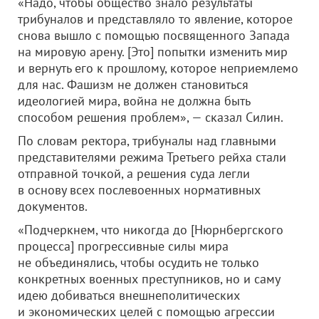
«Надо, чтобы общество знало результаты
трибуналов и представляло то явление, которое
снова вышло с помощью посвященного Запада
на мировую арену. [Это] попытки изменить мир
и вернуть его к прошлому, которое неприемлемо
для нас. Фашизм не должен становиться
идеологией мира, война не должна быть
способом решения проблем», — сказал Силин.
По словам ректора, трибуналы над главными
представителями режима Третьего рейха стали
отправной точкой, а решения суда легли
в основу всех послевоенных нормативных
документов.
«Подчеркнем, что никогда до [Нюрнбергского
процесса] прогрессивные силы мира
не объединялись, чтобы осудить не только
конкретных военных преступников, но и саму
идею добиваться внешнеполитических
и экономических целей с помощью агрессии