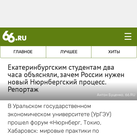
☰
ГЛАВНОЕ
ЛУЧШЕЕ
ХИТЫ
Екатеринбургским студентам два
часа объясняли, зачем России нужен
новый Нюрнбергский процесс.
Репортаж
Антон Буценко, 66.RU
В Уральском государственном
экономическом университете (УрГЭУ)
прошел форум «Нюрнберг, Токио,
Хабаровск: мировые практики по