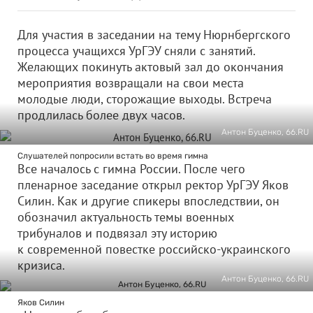
Для участия в заседании на тему Нюрнбергского
процесса учащихся УрГЭУ сняли с занятий.
Желающих покинуть актовый зал до окончания
мероприятия возвращали на свои места
молодые люди, сторожащие выходы. Встреча
продлилась более двух часов.
Антон Буценко, 66.RU
Слушателей попросили встать во время гимна
Все началось с гимна России. После чего
пленарное заседание открыл ректор УрГЭУ Яков
Силин. Как и другие спикеры впоследствии, он
обозначил актуальность темы военных
трибуналов и подвязал эту историю
к современной повестке российско-украинского
кризиса.
Антон Буценко, 66.RU
Яков Силин