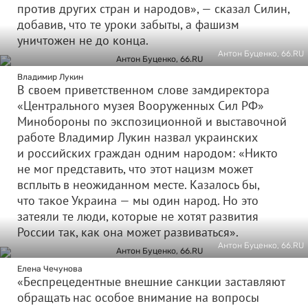
против других стран и народов», — сказал Силин,
добавив, что те уроки забыты, а фашизм
уничтожен не до конца.
Антон Буценко, 66.RU
Владимир Лукин
В своем приветственном слове замдиректора
«Центрального музея Вооруженных Сил РФ»
Минобороны по экспозиционной и выставочной
работе Владимир Лукин назвал украинских
и российских граждан одним народом: «Никто
не мог представить, что этот нацизм может
всплыть в неожиданном месте. Казалось бы,
что такое Украина — мы один народ. Но это
затеяли те люди, которые не хотят развития
России так, как она может развиваться».
Антон Буценко, 66.RU
Елена Чечунова
«Беспрецедентные внешние санкции заставляют
обращать нас особое внимание на вопросы