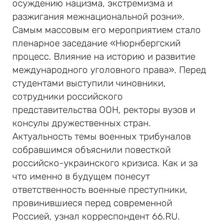
осуждению нацизма, экстремизма и
разжигания межнациональной розни».
Самым массовым его мероприятием стало
пленарное заседание «Нюрнбергский
процесс. Влияние на историю и развитие
международного уголовного права». Перед
студентами выступили чиновники,
сотрудники российского
представительства ООН, ректоры вузов и
консулы дружественных стран.
Актуальность темы военных трибуналов
собравшимся объяснили повесткой
российско-украинского кризиса. Как и за
что именно в будущем понесут
ответственность военные преступники,
провинившиеся перед современной
Россией, узнал корреспондент 66.RU.