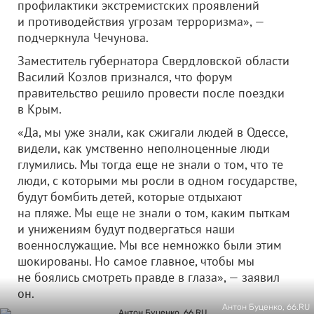
профилактики экстремистских проявлений
и противодействия угрозам терроризма», —
подчеркнула Чечунова.
Заместитель губернатора Свердловской области
Василий Козлов признался, что форум
правительство решило провести после поездки
в Крым.
«Да, мы уже знали, как сжигали людей в Одессе,
видели, как умственно неполноценные люди
глумились. Мы тогда еще не знали о том, что те
люди, с которыми мы росли в одном государстве,
будут бомбить детей, которые отдыхают
на пляже. Мы еще не знали о том, каким пыткам
и унижениям будут подвергаться наши
военнослужащие. Мы все немножко были этим
шокированы. Но самое главное, чтобы мы
не боялись смотреть правде в глаза», — заявил
он.
Антон Буценко, 66.RU