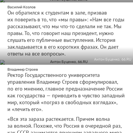
Василий Козлов
Он обратился к студентам в зале, призвав
их поверить в то, что «мы правы»: «Нам все годы
рассказывают, что мы что-то сделали не так. Мы
правы. То, что говорит наш президент, нужно
слушать его публичные выступления. История
закладывается в его коротких фразах. Он дает
ответы на все вопросы».
Антон Буценко, 66.RU
Владимир Строев
Ректор Государственного университета
управления Владимир Строев сформулировал,
по его мнению, главное предназначение России
как государства — приводить в чувство западный
мир, который «погряз в свободных взглядах»,
и «лечить его».
«Вся эта зараза растекается. Причем волна
за волной. Похоже, что Россия в очередной раз,
как СССР, занимается лечением западного мира.