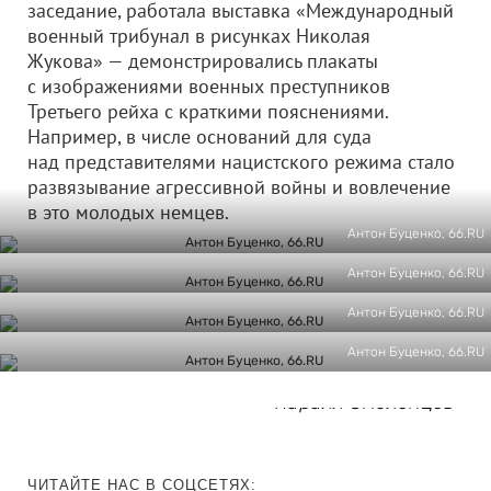
заседание, работала выставка «Международный
военный трибунал в рисунках Николая
Жукова» — демонстрировались плакаты
с изображениями военных преступников
Третьего рейха с краткими пояснениями.
Например, в числе оснований для суда
над представителями нацистского режима стало
развязывание агрессивной войны и вовлечение
в это молодых немцев.
Антон Буценко, 66.RU
Антон Буценко, 66.RU
Антон Буценко, 66.RU
Антон Буценко, 66.RU
Кирилл Смоленцев
ЧИТАЙТЕ НАС В СОЦСЕТЯХ: