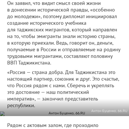
Он заявил, что видит смысл своей жизни
в донесении исторической правды, «особенно
до молодежи», поэтому дипломат инициировал
создание исторического учебника
для таджикских мигрантов, который направлен
на то, чтобы эмигранты знали историю страны,
в которую приехали. Ведь, говорит он, деньги,
получаемые в России и отправляемые на родину
трудовыми мигрантами, составляют половину
ВВП Таджикистана.
«Россия — страна добра. Для Таджикистана это
настоящий партнер, союзник и друг. Это счастье,
что Россия рядом с нами. Сберечь и укреплять
это достояние — наш политический
императив», — закончил представитель
республики.
Антон Буценко, 66.RU
Рядом с актовым залом, где проходило