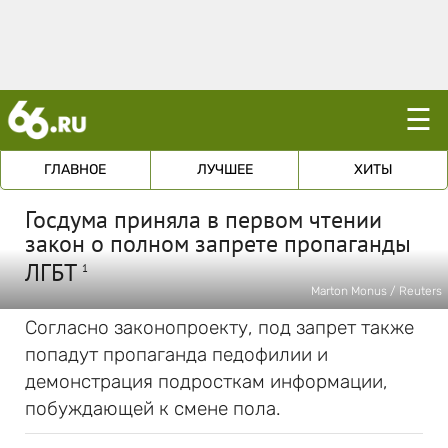
☰
ГЛАВНОЕ
ЛУЧШЕЕ
ХИТЫ
Госдума приняла в первом чтении
закон о полном запрете пропаганды
ЛГБТ
1
Marton Monus / Reuters
Согласно законопроекту, под запрет также
попадут пропаганда педофилии и
демонстрация подросткам информации,
побуждающей к смене пола.