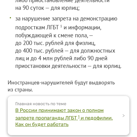
либо приостановление деятельности
на 90 суток — для юрлиц;
за нарушение запрета на демонстрацию
подросткам ЛГБТ
и информации,
1
побуждающей к смене пола, —
до 200 тыс. рублей для физлиц,
до 400 тыс. рублей — для должностных
лиц и до 4 млн рублей либо 90 дней
приостановки деятельности — для юрлиц.
Иностранцев-нарушителей будут выдворять
из страны.
Главная новость по теме
В России принимают закон о полном
>
1
запрете пропаганды ЛГБТ
и педофилии.
Как он будет работать