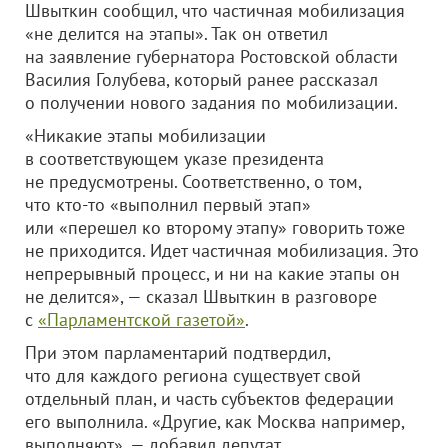
Швыткин сообщил, что частичная мобилизация
«не делится на этапы». Так он ответил
на заявление губернатора Ростовской области
Василия Голубева, который ранее рассказал
о получении нового задания по мобилизации.
«Никакие этапы мобилизации
в соответствующем указе президента
не предусмотрены. Соответственно, о том,
что кто-то «выполнил первый этап»
или «перешел ко второму этапу» говорить тоже
не приходится. Идет частичная мобилизация. Это
непрерывный процесс, и ни на какие этапы он
не делится», — сказал Швыткин в разговоре
с
«Парламентской газетой»
.
При этом парламентарий подтвердил,
что для каждого региона существует свой
отдельный план, и часть субъектов федерации
его выполнила. «Другие, как Москва например,
выполняют», — добавил депутат.