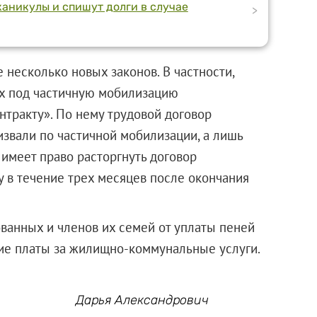
аникулы и спишут долги в случае
>
несколько новых законов. В частности,
их под частичную мобилизацию
нтракту». По нему трудовой договор
извали по частичной мобилизации, а лишь
 имеет право расторгнуть договор
у в течение трех месяцев после окончания
ванных и членов их семей от уплаты пеней
ие платы за жилищно-коммунальные услуги.
Дарья Александрович