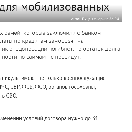
 для мобилизованных
Антон Буценко, архив 66.RU
х семей, которые заключили с банком
латы по кредитам заморозят на
ник спецоперации погибнет, то остаток долга
ности по займам не перейдут.
 каникулы имеют не только военнослужащие
ЧС, СВР, ФСБ, ФСО, органов госохраны,
 в СВО.
изменении условий договора нужно до 31