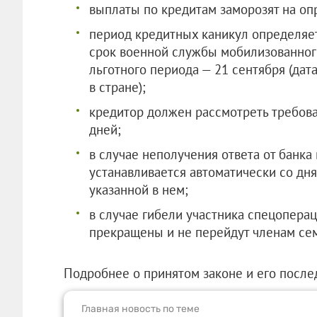
выплаты по кредитам заморозят на оп
период кредитных каникул определяет
срок военной службы мобилизованного
льготного периода — 21 сентября (да
в стране);
кредитор должен рассмотреть требов
дней;
в случае неполучения ответа от банка
устанавливается автоматически со дня
указанной в нем;
в случае гибели участника спецоперац
прекращены и не перейдут членам се
Подробнее о принятом законе и его после
Главная новость по теме