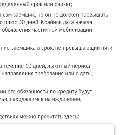
ределенный срок или снизят;
 сам заемщик, но он не должен превышать
 плюс 30 дней. Крайняя дата начала
та объявления частичной мобилизации
ание заемщика в срок, не превышающий пяти
 в течение 10 дней, льготный период
 направления требования или с даты,
ии его обязанности по кредиту будут
мьи, находящимся на иждивении.
дствиях можно прочитать здесь: