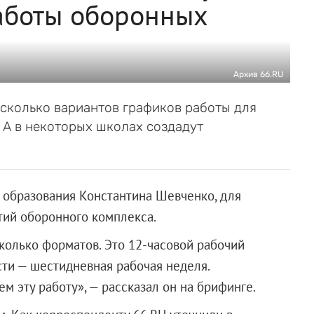
аботы оборонных
Архив 66.RU
сколько вариантов графиков работы для
А в некоторых школах создадут
 образования Константина Шевченко, для
тий оборонного комплекса.
колько форматов. Это 12-часовой рабочий
ти — шестидневная рабочая неделя.
ем эту работу», — рассказал он на брифинге.