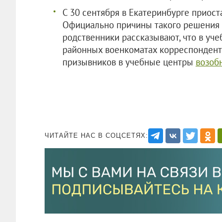
С 30 сентября в Екатеринбурге приос
Официально причины такого решения н
родственники рассказывают, что в уче
районных военкоматах корреспонденту
призывников в учебные центры
возобн
ЧИТАЙТЕ НАС В СОЦСЕТЯХ: