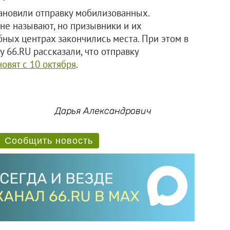
тановили отправку мобилизованных.
е называют, но призывники и их
бных центрах закончились места. При этом в
 66.RU рассказали, что отправку
овят с 10 октября
.
Дарья Александрович
Сообщить новость