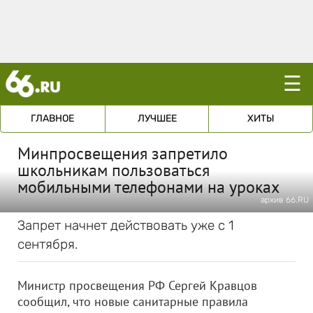
☰
ГЛАВНОЕ
ЛУЧШЕЕ
ХИТЫ
Минпросвещения запретило
школьникам пользоваться
мобильными телефонами на уроках
архив 66.RU
Запрет начнет действовать уже с 1
сентября.
Министр просвещения РФ Сергей Кравцов
сообщил, что новые санитарные правила