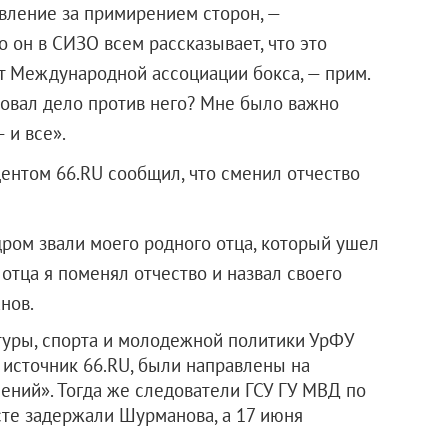
явление за примирением сторон, —
 он в СИЗО всем рассказывает, что это
 Международной ассоциации бокса, — прим.
иковал дело против него? Мне было важно
 и все».
ентом 66.RU сообщил, что сменил отчество
дром звали моего родного отца, который ушел
 отца я поменял отчество и назвал своего
нов.
туры, спорта и молодежной политики УрФУ
 источник 66.RU, были направлены на
ний». Тогда же следователи ГСУ ГУ МВД по
те задержали Шурманова, а 17 июня