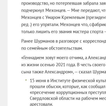
производство, но потерпевшая забрала за
подчеркнул Мехонцев. — Мне передают, что
Мехонцев с Умаром Кремлевым (президент
ред .) его упрятали. Мехонцев что, сфабр
только лишить его звания мастера спорта —
Ранее Шурманов в разговоре с корреспонд
по семейным обстоятельствам.
«Геннадием зовут моего отчима, а Алексан
из жизни осенью 2021 года. В честь своего
сына также Александром», — сказал Шурма
15 июня в Институте физической куль
прошли обыски, которые, как сообщал
«пресечение коррупционных преступле
Свердловской области на рабочем мес
арестовали.