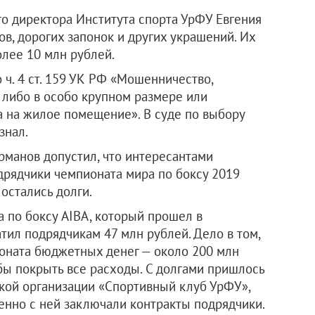
о директора Института спорта УрФУ Евгения
, дорогих запонок и других украшений. Их
лее 10 млн рублей.
ч. 4 ст. 159 УК РФ «Мошенничество,
 либо в особо крупном размере или
 на жилое помещение». В суде по выбору
знал.
рманов допустил, что интересантами
дрядчики чемпионата мира по боксу 2019
 остались долги.
 по боксу AIBA, который прошел в
атил подрядчикам 47 млн рублей. Дело в том,
оната бюджетных денег — около 200 млн
бы покрыть все расходы. С долгами пришлось
кой организации «Спортивный клуб УрФУ»,
нно с ней заключали контракты подрядчики.