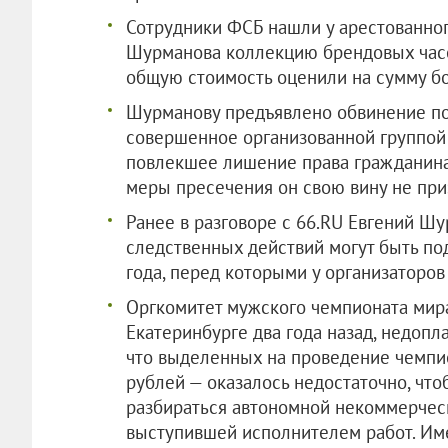
Сотрудники ФСБ нашли у арестованног
Шурманова коллекцию брендовых часов
общую стоимость оценили на сумму бо
Шурманову предъявлено обвинение по 
совершенное организованной группой
повлекшее лишение права гражданина
меры пресечения он свою вину не при
Ранее в разговоре с 66.RU Евгений Шу
следственных действий могут быть по
года, перед которыми у организаторов
Оргкомитет мужского чемпионата мира
Екатеринбурге два года назад, недопл
что выделенных на проведение чемпи
рублей — оказалось недостаточно, что
разбираться автономной некоммерчес
выступившей исполнителем работ. Име