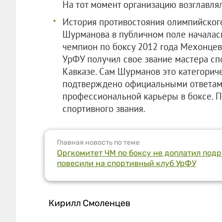
На тот момент организацию возглавля
История противостояния олимпийског
Шурманова в публичном поле началас
чемпион по боксу 2012 года Мехонцев 
УрФУ получил свое звание мастера сп
Кавказе. Сам Шурманов это категоричес
подтверждено официальными ответами
профессиональной карьеры в боксе. 
спортивного звания.
Главная новость по теме
Оргкомитет ЧМ по боксу не доплатил подр
повесили на спортивный клуб УрФУ
Кирилл Смоленцев