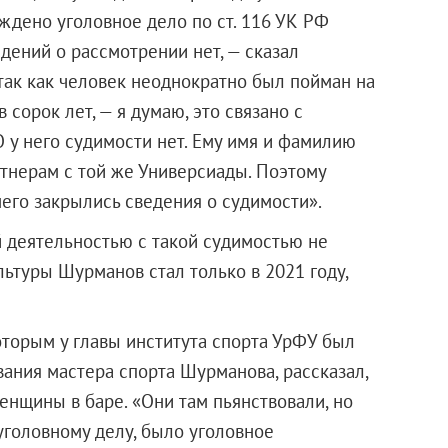
уждено уголовное дело по ст. 116 УК РФ
едений о рассмотрении нет, — сказал
 так как человек неоднократно был пойман на
 сорок лет, — я думаю, это связано с
у него судимости нет. Ему имя и фамилию
ртнерам с той же Универсиады. Поэтому
него закрылись сведения о судимости».
 деятельностью с такой судимостью не
льтуры Шурманов стал только в 2021 году,
торым у главы института спорта УрФУ был
вания мастера спорта Шурманова, рассказал,
женщины в баре. «Они там пьянствовали, но
 уголовному делу, было уголовное