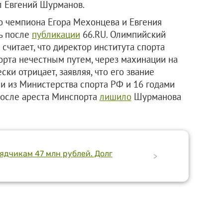
л Евгений Шурманов.
о чемпиона Егора Мехонцева и Евгения
ь после
публикации
66.RU. Олимпийский
считает, что директор института спорта
орта нечестным путем, через махинации на
ки отрицает, заявляя, что его звание
 из Министерства спорта РФ и 16 годами
После ареста Минспорта
лишило
Шурманова
ядчикам 47 млн рублей. Долг
>