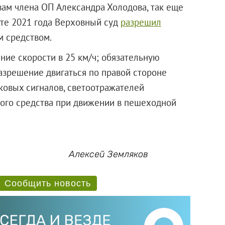
овам члена ОП Александра Холодова, так еще
рте 2021 года Верховный суд
разрешил
 средством.
ение скорости в 25 км/ч; обязательную
азрешение двигаться по правой стороне
уковых сигналов, светоотражателей
ного средства при движении в пешеходной
Алексей Земляков
Сообщить новость