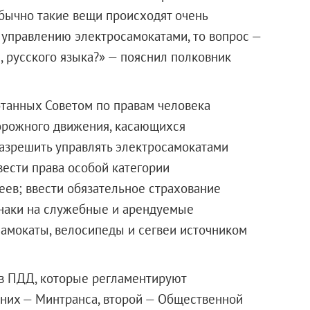
бычно такие вещи происходят очень
м управлению электросамокатами, то вопрос —
ии, русского языка?» — пояснил полковник
танных Советом по правам человека
орожного движения, касающихся
азрешить управлять электросамокатами
вести права особой категории
еев; ввести обязательное страхование
знаки на служебные и арендуемые
самокаты, велосипеды и сегвеи источником
 в ПДД, которые регламентируют
 них — Минтранса, второй — Общественной