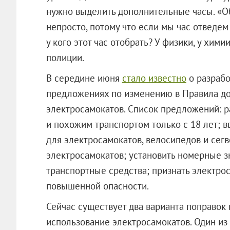
нужно выделить дополнительные часы. «О
непросто, потому что если мы час отведе
у кого этот час отобрать? У физики, у хим
полиции.
В середине июня
стало известно
о разрабо
предложениях по изменению в Правила д
электросамокатов. Список предложений: р
и похожим транспортом только с 18 лет; в
для электросамокатов, велосипедов и сегв
электросамокатов; установить номерные 
транспортные средства; признать электро
повышенной опасности.
Сейчас существует два варианта поправок
использование электросамокатов. Один из