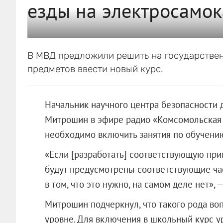
езды на электросамок
В МВД предложили решить на государствен
предметов ввести новый курс.
Начальник научного центра безопасности
Митрошин в эфире радио «Комсомольская 
необходимо включить занятия по обучению
«Если [разработать] соответствующую при
будут предусмотрены соответствующие час
в том, что это нужно, на самом деле нет», —
Митрошин подчеркнул, что такого рода в
уровне. Для включения в школьный курс 