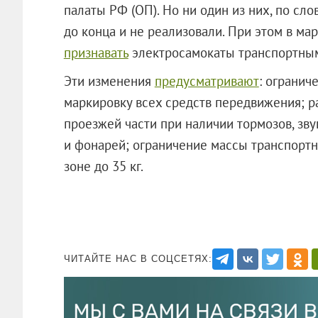
палаты РФ (ОП). Но ни один из них, по сл
до конца и не реализовали. При этом в ма
признавать
электросамокаты транспортным
Эти изменения
предусматривают
: огранич
маркировку всех средств передвижения; р
проезжей части при наличии тормозов, зв
и фонарей; ограничение массы транспорт
зоне до 35 кг.
ЧИТАЙТЕ НАС В СОЦСЕТЯХ: