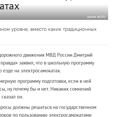
атах
архив 66.RU
ном уровне, вместо каких традиционных
 дорожного движения МВД России Дмитрий
правда» заявил, что в школьную программу
 езде на электросамокатах.
мерную программу подготовки, если в ней
ы, ну почему бы и нет. Никаких сомнений
 сказал он.
опросы должны решаться на государственном
уроков по пользованию электросамокатами