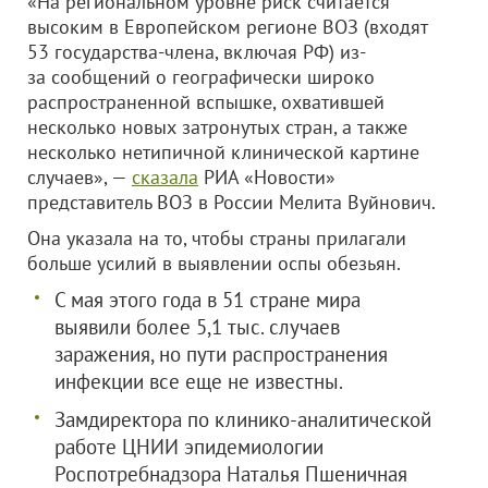
«На региональном уровне риск считается
высоким в Европейском регионе ВОЗ (входят
53 государства-члена, включая РФ) из-
за сообщений о географически широко
распространенной вспышке, охватившей
несколько новых затронутых стран, а также
несколько нетипичной клинической картине
случаев», —
сказала
РИА «Новости»
представитель ВОЗ в России Мелита Вуйнович.
Она указала на то, чтобы страны прилагали
больше усилий в выявлении оспы обезьян.
С мая этого года в 51 стране мира
выявили более 5,1 тыс. случаев
заражения, но пути распространения
инфекции все еще не известны.
Замдиректора по клинико-аналитической
работе ЦНИИ эпидемиологии
Роспотребнадзора Наталья Пшеничная